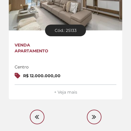
Cód.: 25133
VENDA
APARTAMENTO
Centro
R$ 12.000.000,00
+ Veja mais