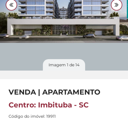
Divulgue
seu imóvel
Imagem
1
de 14
VENDA | APARTAMENTO
Centro: Imbituba - SC
Código do imóvel: 19911