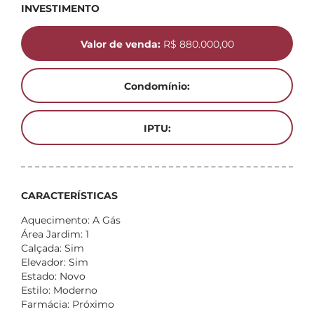
INVESTIMENTO
Valor de venda:
R$ 880.000,00
Condomínio:
IPTU:
CARACTERÍSTICAS
Aquecimento: A Gás
Área Jardim: 1
Calçada: Sim
Elevador: Sim
Estado: Novo
Estilo: Moderno
Farmácia: Próximo