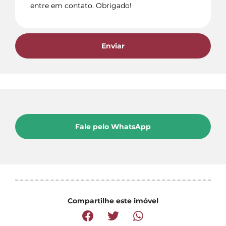
Enviar
Fale pelo WhatsApp
Compartilhe este imóvel