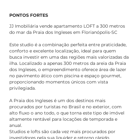
PONTOS FORTES
JJ Imobiliária vende apartamento LOFT a 300 metros
do mar da Praia dos Ingleses em Florianópolis-SC
Este studio é a combinação perfeita entre praticidade,
conforto e excelente localização, ideal para quem
busca investir em uma das regiões mais valorizadas da
ilha. Localizado a apenas 300 metros da areia da Praia
dos Ingleses, o empreendimento oferece área de lazer
no pavimento ático com piscina e espaço gourmet,
proporcionando momentos únicos com vista
privilegiada.
A Praia dos Ingleses é um dos destinos mais
procurados por turistas no Brasil e no exterior, com
alto fluxo o ano todo, o que torna este tipo de imóvel
altamente rentável para locações de temporada e
anual.
Studios e lofts são cada vez mais procurados por
investidores pela sua liquidez e retorno rápido,