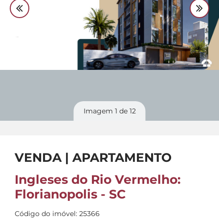
Divulgue
seu imóvel
Imagem
1
de 12
VENDA | APARTAMENTO
Ingleses do Rio Vermelho:
Florianopolis - SC
Código do imóvel: 25366