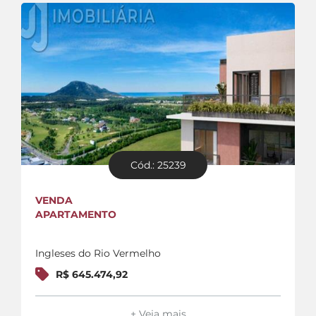
Cód.: 25239
VENDA
APARTAMENTO
Ingleses do Rio Vermelho
R$ 645.474,92
+ Veja mais