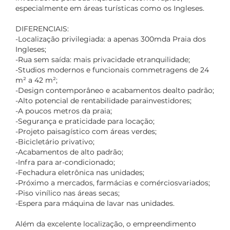
especialmente em áreas turísticas como os Ingleses.
DIFERENCIAIS:
-Localização privilegiada: a apenas 300mda Praia dos
Ingleses;
-Rua sem saída: mais privacidade etranquilidade;
-Studios modernos e funcionais commetragens de 24
m² a 42 m²;
-Design contemporâneo e acabamentos dealto padrão;
-Alto potencial de rentabilidade parainvestidores;
-A poucos metros da praia;
-Segurança e praticidade para locação;
-Projeto paisagístico com áreas verdes;
-Bicicletário privativo;
-Acabamentos de alto padrão;
-Infra para ar-condicionado;
-Fechadura eletrônica nas unidades;
-Próximo a mercados, farmácias e comérciosvariados;
-Piso vinílico nas áreas secas;
-Espera para máquina de lavar nas unidades.
Além da excelente localização, o empreendimento