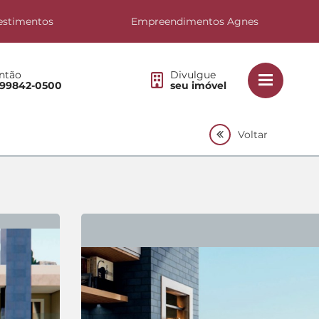
estimentos
Empreendimentos Agnes
ntão
Divulgue
 99842-0500
seu imóvel
Voltar