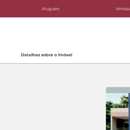
Aluguéis
Venda
Home
Detalhes sobre o imóvel
Lançamentos
Quem Somos
Contato