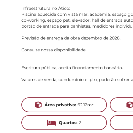
Infraestrutura no Ático:
Piscina aquecida com vista mar, academia, espaço go
co-working, espaço pet, elevador, hall de entrada aut
portão de entrada para banhistas, medidores individua
Previsão de entrega da obra dezembro de 2028.
Consulte nossa disponibilidade.
Escritura pública, aceita financiamento bancário.
Valores de venda, condomínio e iptu, poderão sofrer 
Área privativa:
62,12m²
Quartos:
2