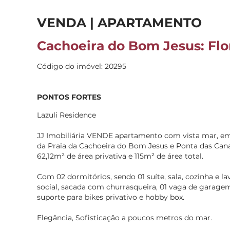
VENDA | APARTAMENTO
Cachoeira do Bom Jesus: Flor
Código do imóvel: 20295
PONTOS FORTES
Lazuli Residence
JJ Imobiliária VENDE apartamento com vista mar, e
da Praia da Cachoeira do Bom Jesus e Ponta das Can
62,12m² de área privativa e 115m² de área total.
Com 02 dormitórios, sendo 01 suíte, sala, cozinha e l
social, sacada com churrasqueira, 01 vaga de garage
suporte para bikes privativo e hobby box.
Elegância, Sofisticação a poucos metros do mar.