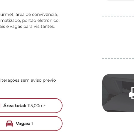
urmet, área de convivência,
omatizado, portão eletrônico,
is e vagas para visitantes.
alterações sem aviso prévio
Área total:
115,00m²
Vagas:
1