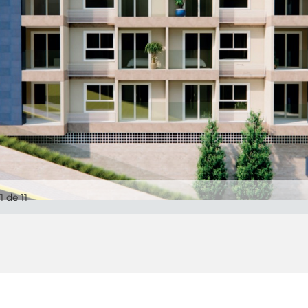
1
de 11