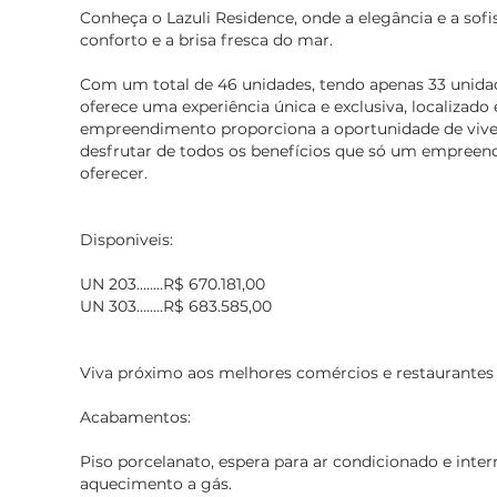
Conheça o Lazuli Residence, onde a elegância e a sof
conforto e a brisa fresca do mar.
Com um total de 46 unidades, tendo apenas 33 unidade
oferece uma experiência única e exclusiva, localizado
empreendimento proporciona a oportunidade de vive
desfrutar de todos os benefícios que só um empreen
oferecer.
Disponiveis:
UN 203........R$ 670.181,00
UN 303........R$ 683.585,00
Viva próximo aos melhores comércios e restaurantes 
Acabamentos:
Piso porcelanato, espera para ar condicionado e interne
aquecimento a gás.