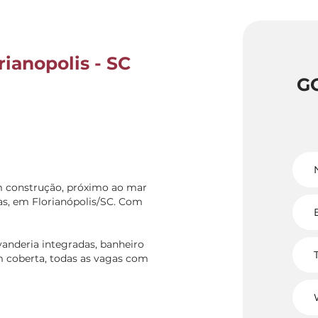
ianopolis - SC
G
m construção, próximo ao mar
as, em Florianópolis/SC. Com
avanderia integradas, banheiro
m coberta, todas as vagas com