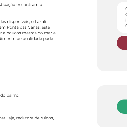
isticação encontram o
s disponíveis, o Lazuli
 em Ponta das Canas, este
r a poucos metros do mar e
dimento de qualidade pode
do bairro.
t, laje, redutora de ruídos,