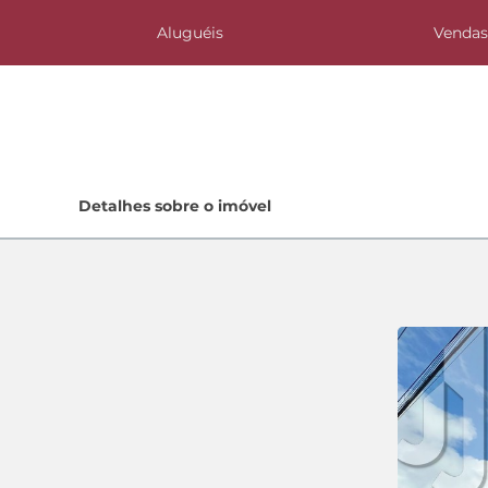
Aluguéis
Venda
Home
Detalhes sobre o imóvel
Lançamentos
Quem Somos
Contato