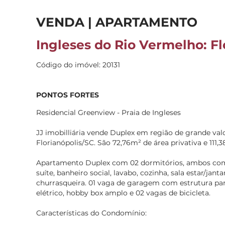
VENDA | APARTAMENTO
Ingleses do Rio Vermelho: Fl
Código do imóvel: 20131
PONTOS FORTES
Residencial Greenview - Praia de Ingleses
JJ imobilliária vende Duplex em região de grande valo
Florianópolis/SC. São 72,76m² de área privativa e 111,
Apartamento Duplex com 02 dormitórios, ambos com 
suíte, banheiro social, lavabo, cozinha, sala estar/jant
churrasqueira. 01 vaga de garagem com estrutura par
elétrico, hobby box amplo e 02 vagas de bicicleta.
Características do Condomínio: