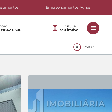
estimentos
Empreendimentos Agnes
ntão
Divulgue
 99842-0500
seu imóvel
Voltar