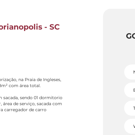
orianopolis - SC
G
rização, na Praia de Ingleses,
38m² com área total.
sacada, sendo 01 dormitorio
ar, área de serviço, sacada com
a carregador de carro