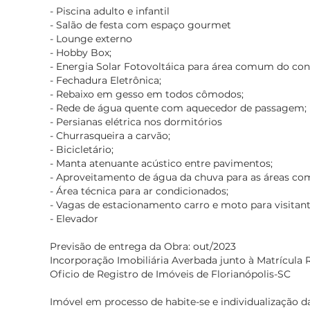
- Piscina adulto e infantil
- Salão de festa com espaço gourmet
- Lounge externo
- Hobby Box;
- Energia Solar Fotovoltáica para área comum do co
- Fechadura Eletrônica;
- Rebaixo em gesso em todos cômodos;
- Rede de água quente com aquecedor de passagem;
- Persianas elétrica nos dormitórios
- Churrasqueira a carvão;
- Bicicletário;
- Manta atenuante acústico entre pavimentos;
- Aproveitamento de água da chuva para as áreas co
- Área técnica para ar condicionados;
- Vagas de estacionamento carro e moto para visitant
- Elevador
Previsão de entrega da Obra: out/2023
Incorporação Imobiliária Averbada junto à Matrícula R
Oficio de Registro de Imóveis de Florianópolis-SC
Imóvel em processo de habite-se e individualização d