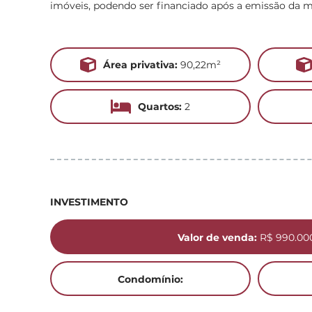
imóveis, podendo ser financiado após a emissão da m
Área privativa:
90,22m²
Quartos:
2
INVESTIMENTO
Valor de venda:
R$ 990.00
Condomínio: