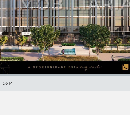
1
de 14