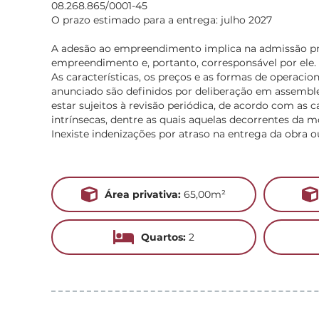
08.268.865/0001-45
O prazo estimado para a entrega: julho 2027
A adesão ao empreendimento implica na admissão p
empreendimento e, portanto, corresponsável por ele.
As características, os preços e as formas de operac
anunciado são definidos por deliberação em assemble
estar sujeitos à revisão periódica, de acordo com as c
intrínsecas, dentre as quais aquelas decorrentes da 
Inexiste indenizações por atraso na entrega da obra o
Área privativa:
65,00m²
Quartos:
2