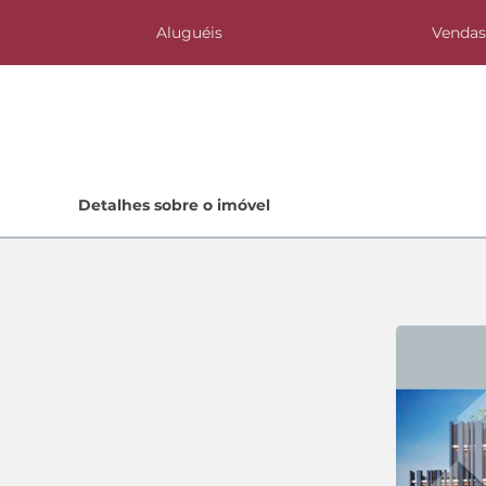
Aluguéis
Venda
Home
Detalhes sobre o imóvel
Lançamentos
Quem Somos
Contato