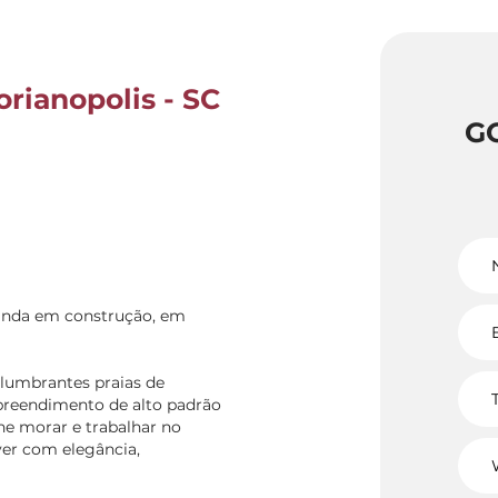
orianopolis - SC
G
ainda em construção, em
lumbrantes praias de
preendimento de alto padrão
ne morar e trabalhar no
ver com elegância,