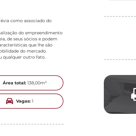
révia como associado do
ionalização do empreendimento
ia, de seus sócios e podem
aracterísticas que lhe são
mobilidade do mercado.
u qualquer outro fato.
Área total:
138,00m²
Vagas:
1