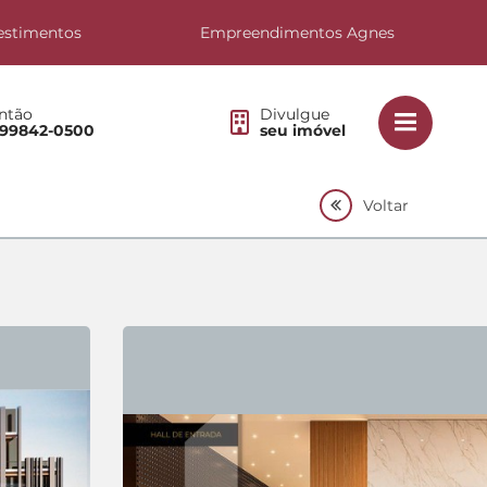
estimentos
Empreendimentos Agnes
ntão
Divulgue
 99842-0500
seu imóvel
Voltar