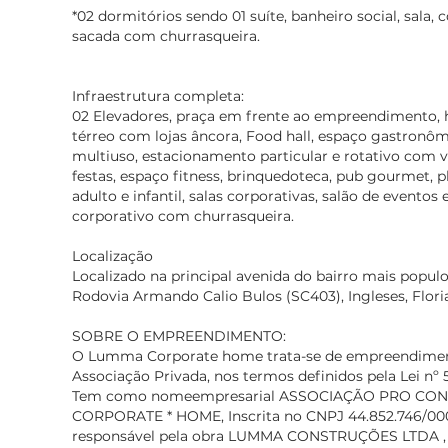
*02 dormitórios sendo 01 suíte, banheiro social, sala, c
sacada com churrasqueira.
Infraestrutura completa:
02 Elevadores, praça em frente ao empreendimento, h
térreo com lojas âncora, Food hall, espaço gastronômi
multiuso, estacionamento particular e rotativo com v
festas, espaço fitness, brinquedoteca, pub gourmet, p
adulto e infantil, salas corporativas, salão de eventos 
corporativo com churrasqueira.
Localização
Localizado na principal avenida do bairro mais populo
Rodovia Armando Calio Bulos (SC403), Ingleses, Flori
SOBRE O EMPREENDIMENTO:
O Lumma Corporate home trata-se de empreendimento
Associação Privada, nos termos definidos pela Lei nº 5
Tem como nomeempresarial ASSOCIAÇÃO PRO C
CORPORATE * HOME, Inscrita no CNPJ 44.852.746/00
responsável pela obra LUMMA CONSTRUÇÕES LTDA , 