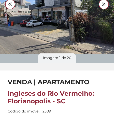
Divulgue
seu imóvel
Imagem
1
de 20
VENDA | APARTAMENTO
Ingleses do Rio Vermelho:
Florianopolis - SC
Código do imóvel: 12509