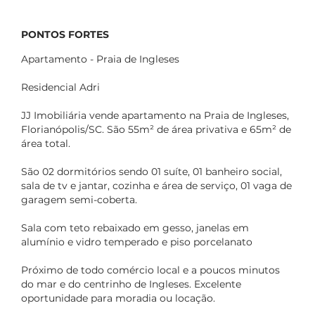
PONTOS FORTES
Apartamento - Praia de Ingleses
Residencial Adri
JJ Imobiliária vende apartamento na Praia de Ingleses,
Florianópolis/SC. São 55m² de área privativa e 65m² de
área total.
São 02 dormitórios sendo 01 suíte, 01 banheiro social,
sala de tv e jantar, cozinha e área de serviço, 01 vaga de
garagem semi-coberta.
Sala com teto rebaixado em gesso, janelas em
alumínio e vidro temperado e piso porcelanato
Próximo de todo comércio local e a poucos minutos
do mar e do centrinho de Ingleses. Excelente
oportunidade para moradia ou locação.