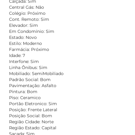
Calçada: Sim
Central Gás: Não
Colégio: Próximo
Cont. Remoto: Sim
Elevador: Sim
Em Condomínio: Sim
Estado: Novo
Estilo: Moderno
Farmácia: Próximo
Idade: 7
Interfone: Sim
Linha Ônibus: Sim
Mobiliado: SemiMobiliado
Padrão Social: Bom
Pavimentação: Asfalto
Pintura: Bom
Piso: Ceramico
Portão Eletronico: Sim
Posição: Frente Lateral
Posição Social: Bom
Região Cidade: Norte
Região Estado: Capital
Sacada: Sim