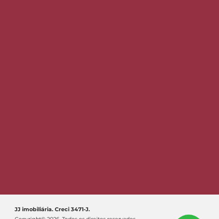
JJ imobiliária. Creci 3471-J.