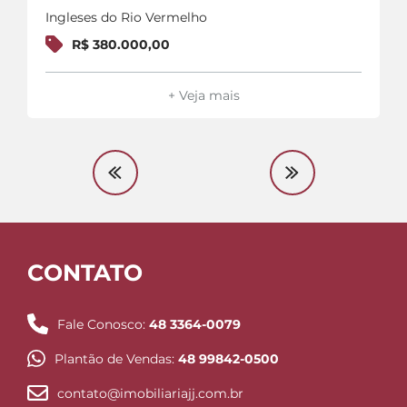
Ingleses do Rio Vermelho
R$ 380.000,00
+ Veja mais
CONTATO
Fale Conosco:
48 3364-0079
Plantão de Vendas:
48 99842-0500
contato@imobiliariajj.com.br