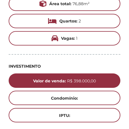
Área total:
76,88m²
Quartos:
2
Vagas:
1
INVESTIMENTO
Valor de venda:
R$ 398.000,00
Condomínio:
IPTU: