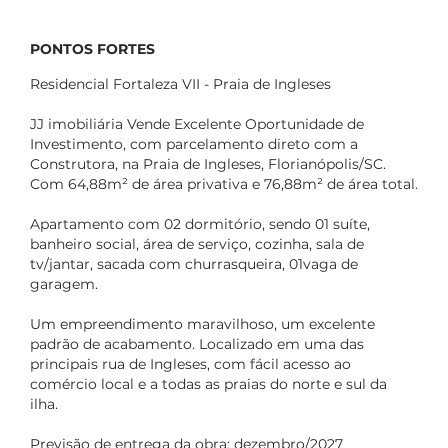
PONTOS FORTES
Residencial Fortaleza VII - Praia de Ingleses
JJ imobiliária Vende Excelente Oportunidade de
Investimento, com parcelamento direto com a
Construtora, na Praia de Ingleses, Florianópolis/SC.
Com 64,88m² de área privativa e 76,88m² de área total.
Apartamento com 02 dormitório, sendo 01 suíte,
banheiro social, área de serviço, cozinha, sala de
tv/jantar, sacada com churrasqueira, 01vaga de
garagem.
Um empreendimento maravilhoso, um excelente
padrão de acabamento. Localizado em uma das
principais rua de Ingleses, com fácil acesso ao
comércio local e a todas as praias do norte e sul da
ilha.
Previsão de entrega da obra: dezembro/2027