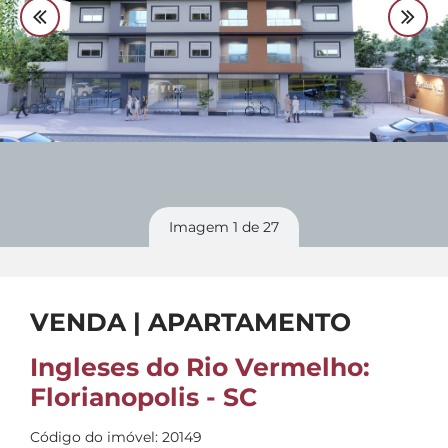
Divulgue
seu imóvel
Imagem
1
de 27
VENDA | APARTAMENTO
Ingleses do Rio Vermelho:
Florianopolis - SC
Código do imóvel: 20149