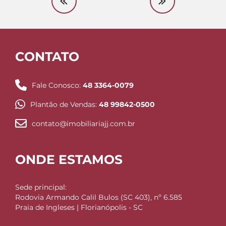
CONTATO
Fale Conosco:
48 3364-0079
Plantão de Vendas:
48 99842-0500
contato@imobiliariajj.com.br
ONDE ESTAMOS
Sede principal:
Rodovia Armando Calil Bulos (SC 403), nº 6.585
Praia de Ingleses | Florianópolis - SC