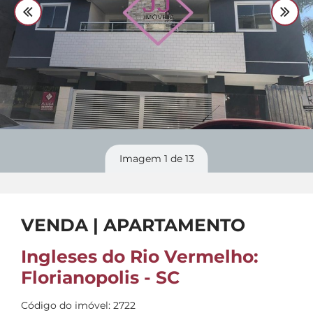
Divulgue
seu imóvel
Imagem
1
de 13
VENDA | APARTAMENTO
Ingleses do Rio Vermelho:
Florianopolis - SC
Código do imóvel: 2722