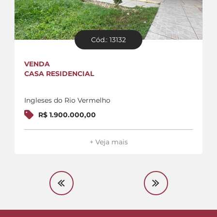
Cód.: 13132
VENDA
CASA RESIDENCIAL
Ingleses do Rio Vermelho
R$ 1.900.000,00
+ Veja mais