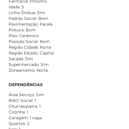
Farmácia: Próximo
Idade: 5
Linha Ônibus: Sim
Padrão Social: Bom
Pavimentação: Parale
Pintura: Bom
Piso: Cerâmico
Posição Social: Bom
Região Cidade: Norte
Região Estado: Capital
Sacada: Sim
Supermercado: Sim
Zoneamento: Norte
DEPENDÊNCIAS
Área Serviço: Sim
BWC Social: 1
Churrasqueira: 1
Cozinha: 1
Garagem: 1 vaga
Quartos: 2