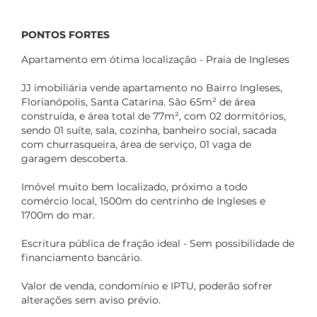
PONTOS FORTES
Apartamento em ótima localização - Praia de Ingleses
JJ imobiliária vende apartamento no Bairro Ingleses,
Florianópolis, Santa Catarina. São 65m² de área
construída, e área total de 77m², com 02 dormitórios,
sendo 01 suíte, sala, cozinha, banheiro social, sacada
com churrasqueira, área de serviço, 01 vaga de
garagem descoberta.
Imóvel muito bem localizado, próximo a todo
comércio local, 1500m do centrinho de Ingleses e
1700m do mar.
Escritura pública de fração ideal - Sem possibilidade de
financiamento bancário.
Valor de venda, condomínio e IPTU, poderão sofrer
alterações sem aviso prévio.