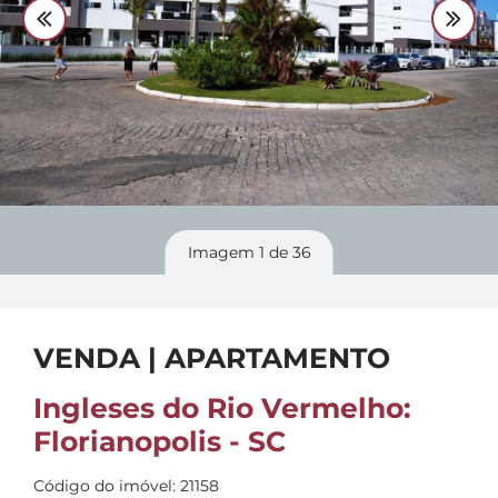
Divulgue
seu imóvel
Imagem
1
de 36
VENDA | APARTAMENTO
Ingleses do Rio Vermelho:
Florianopolis - SC
Código do imóvel: 21158