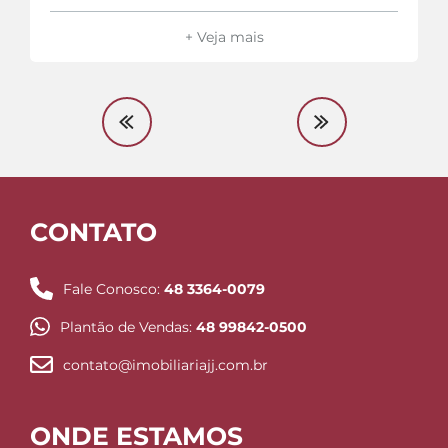
+ Veja mais
CONTATO
Fale Conosco:
48 3364-0079
Plantão de Vendas:
48 99842-0500
contato@imobiliariajj.com.br
ONDE ESTAMOS