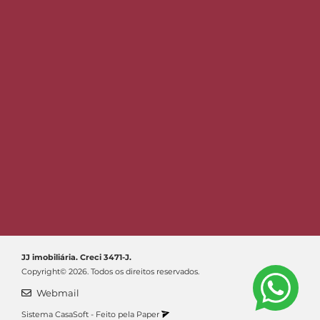
JJ imobiliária. Creci 3471-J.
Copyright© 2026. Todos os direitos reservados.
Webmail
Sistema
CasaSoft
- Feito pela
Paper