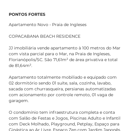
PONTOS FORTES
Apartamento Novo - Praia de Ingleses
COPACABANA BEACH RESIDENCE
JJ imobiliária vende apartamento à 100 metros do Mar
com vista parcial para o Mar, na Praia de Ingleses,
Florianópolis/SC. São 71,61m² de área privativa e total
de 81,64m².
Apartamento totalmente mobiliado e equipado com
02 dormitório sendo 01 suíte, sala, cozinha, lavabo,
sacada com churrasqueira, persianas automatizadas
com acionamento por controle remoto, 01 vaga de
garagem.
O condomínio tem infraestrutura completa e conta
com Salão de Festas e Jogos, Piscinas Adulto e Infantil
com Deck Molhado, Playground, Petplay, Espaço para
Ginástica ao Ar Livre, Espaço Zen com Jardim Japonês,