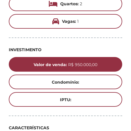
Quartos:
2
Vagas:
1
INVESTIMENTO
Valor de venda:
R$ 950.000,00
Condomínio:
IPTU:
CARACTERÍSTICAS