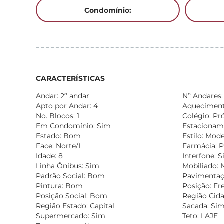
Condomínio:
CARACTERÍSTICAS
Andar: 2º andar
Nº Andares:
Apto por Andar: 4
Aquecimento
No. Blocos: 1
Colégio: Pr
Em Condomínio: Sim
Estacionam
Estado: Bom
Estilo: Mod
Face: Norte/L
Farmácia: 
Idade: 8
Interfone: 
Linha Ônibus: Sim
Mobiliado: 
Padrão Social: Bom
Pavimentaç
Pintura: Bom
Posição: Fr
Posição Social: Bom
Região Cida
Região Estado: Capital
Sacada: Si
Supermercado: Sim
Teto: LAJE