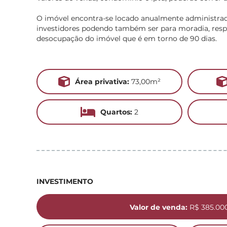
O imóvel encontra-se locado anualmente administrado 
investidores podendo também ser para moradia, resp
desocupação do imóvel que é em torno de 90 dias.
Área privativa:
73,00m²
Quartos:
2
INVESTIMENTO
Valor de venda:
R$ 385.00