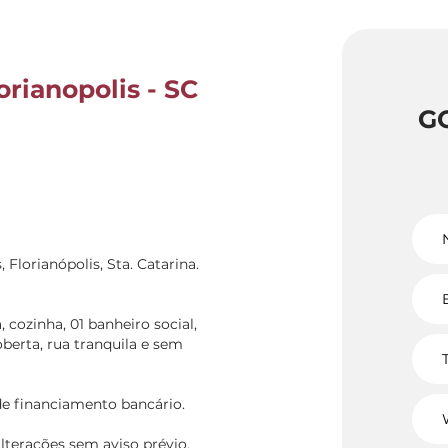
orianopolis - SC
G
 Florianópolis, Sta. Catarina.
 cozinha, 01 banheiro social,
berta, rua tranquila e sem
 de financiamento bancário.
lterações sem aviso prévio.