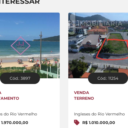
NTERESSAR
Cód.: 3897
Cód.: 11254
A
VENDA
TAMENTO
TERRENO
es do Rio Vermelho
Ingleses do Rio Vermelho
 1.970.000,00
R$ 1.010.000,00