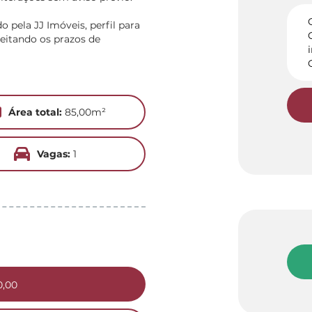
pela JJ Imóveis, perfil para
eitando os prazos de
Área total:
85,00m²
Vagas:
1
0,00