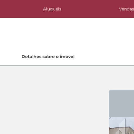
Aluguéis
Venda
Home
Detalhes sobre o imóvel
Lançamentos
Quem Somos
Contato