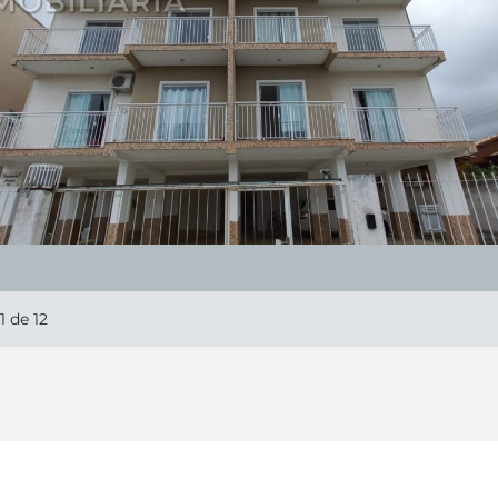
1
de 12