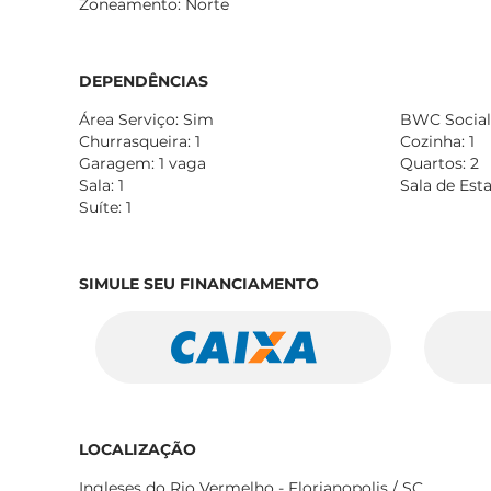
Zoneamento: Norte
DEPENDÊNCIAS
Área Serviço: Sim
BWC Social:
Churrasqueira: 1
Cozinha: 1
Garagem: 1 vaga
Quartos: 2
Sala: 1
Sala de Esta
Suíte: 1
SIMULE SEU FINANCIAMENTO
LOCALIZAÇÃO
Ingleses do Rio Vermelho - Florianopolis / SC