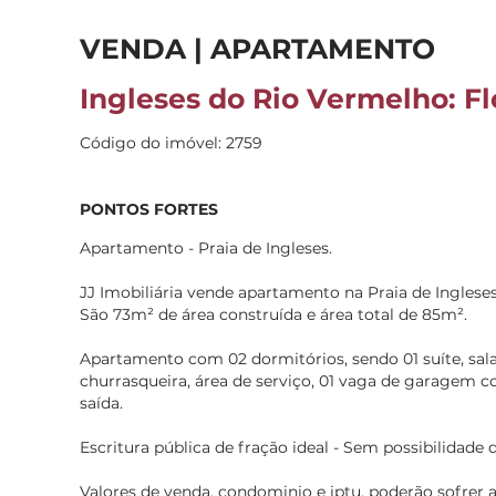
VENDA | APARTAMENTO
Ingleses do Rio Vermelho: Fl
Código do imóvel: 2759
PONTOS FORTES
Apartamento - Praia de Ingleses.
JJ Imobiliária vende apartamento na Praia de Ingleses,
São 73m² de área construída e área total de 85m².
Apartamento com 02 dormitórios, sendo 01 suíte, sala,
churrasqueira, área de serviço, 01 vaga de garagem co
saída.
Escritura pública de fração ideal - Sem possibilidade
Valores de venda, condominio e iptu, poderão sofrer a