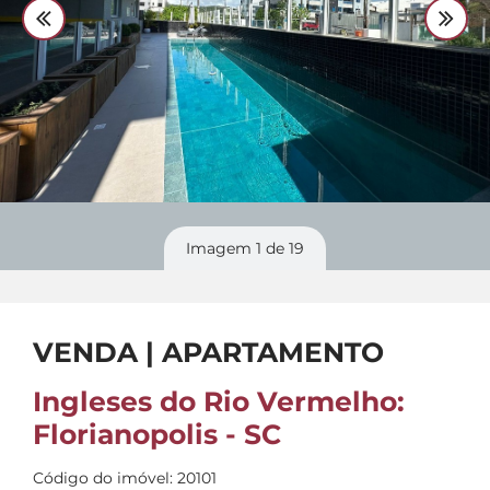
Divulgue
seu imóvel
Imagem
1
de 19
VENDA | APARTAMENTO
Ingleses do Rio Vermelho:
Florianopolis - SC
Código do imóvel: 20101