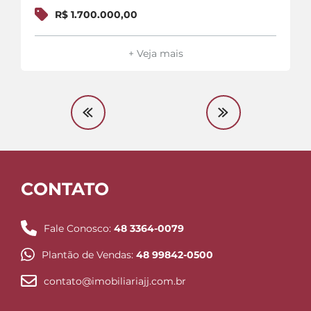
R$ 1.700.000,00
+ Veja mais
CONTATO
Fale Conosco:
48 3364-0079
Plantão de Vendas:
48 99842-0500
contato@imobiliariajj.com.br