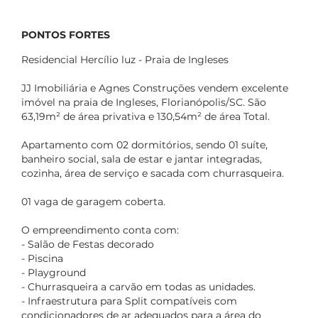
PONTOS FORTES
Residencial Hercílio luz - Praia de Ingleses
JJ Imobiliária e Agnes Construções vendem excelente
imóvel na praia de Ingleses, Florianópolis/SC. São
63,19m² de área privativa e 130,54m² de área Total.
Apartamento com 02 dormitórios, sendo 01 suíte,
banheiro social, sala de estar e jantar integradas,
cozinha, área de serviço e sacada com churrasqueira.
01 vaga de garagem coberta.
O empreendimento conta com:
- Salão de Festas decorado
- Piscina
- Playground
- Churrasqueira a carvão em todas as unidades.
- Infraestrutura para Split compatíveis com
condicionadores de ar adequados para a área do