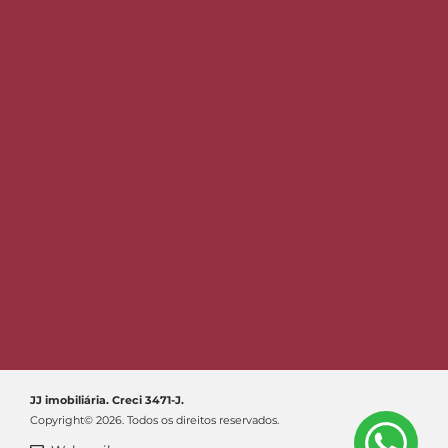
JJ imobiliária. Creci 3471-J.
Copyright© 2026. Todos os direitos reservados.