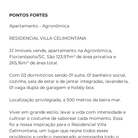
PONTOS FORTES
Apartamento - Agronômica
RESIDENCIAL VILLA CELIMONTANA
JJ Imóveis vende, apartamento na Agronômica,
Florianópolis/SC. São 123,97m² de área privativa e
265,16m² de área total.
Com 03 dormitórios sendo 01 suíte, 01 banheiro social,
cozinha, sala de estar e de jantar integradas, lavanderia,
01 vaga dupla de garagem e hobby box.
Localização privilegiada, a 500 metros da beira mar.
Viver em grande estilo, levar a vida com intensidade e
cultivar o costume de saborear cada momento. Essa
foi a nossa inspiração para o Residencial Villa
Celimontana, um lugar que reúne todos esses
privilégios e onde o inesperado acompanha todo o