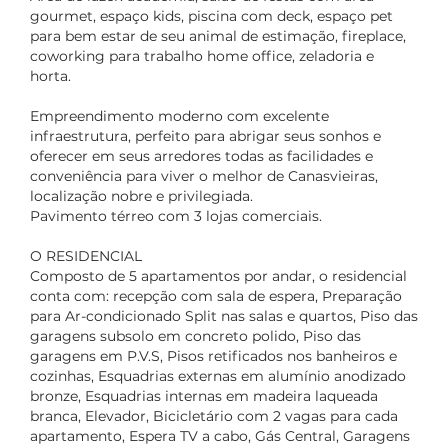
gourmet, espaço kids, piscina com deck, espaço pet
para bem estar de seu animal de estimação, fireplace,
coworking para trabalho home office, zeladoria e
horta.
Empreendimento moderno com excelente
infraestrutura, perfeito para abrigar seus sonhos e
oferecer em seus arredores todas as facilidades e
conveniência para viver o melhor de Canasvieiras,
localização nobre e privilegiada.
Pavimento térreo com 3 lojas comerciais.
O RESIDENCIAL
Composto de 5 apartamentos por andar, o residencial
conta com: recepção com sala de espera, Preparação
para Ar-condicionado Split nas salas e quartos, Piso das
garagens subsolo em concreto polido, Piso das
garagens em P.V.S, Pisos retificados nos banheiros e
cozinhas, Esquadrias externas em alumínio anodizado
bronze, Esquadrias internas em madeira laqueada
branca, Elevador, Bicicletário com 2 vagas para cada
apartamento, Espera TV a cabo, Gás Central, Garagens