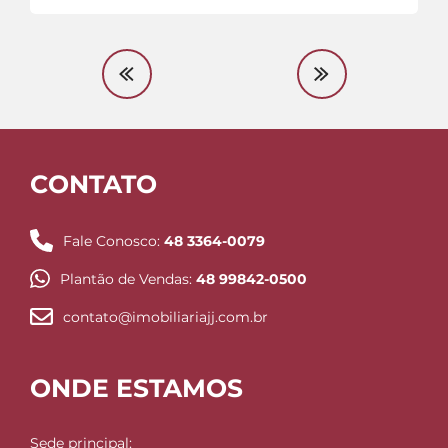
CONTATO
Fale Conosco:
48 3364-0079
Plantão de Vendas:
48 99842-0500
contato@imobiliariajj.com.br
ONDE ESTAMOS
Sede principal: