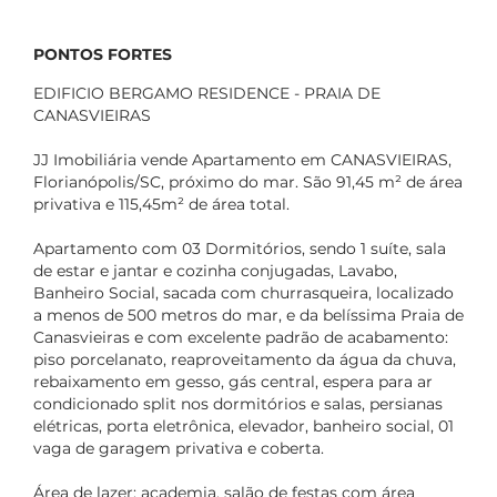
PONTOS FORTES
EDIFICIO BERGAMO RESIDENCE - PRAIA DE
CANASVIEIRAS
JJ Imobiliária vende Apartamento em CANASVIEIRAS,
Florianópolis/SC, próximo do mar. São 91,45 m² de área
privativa e 115,45m² de área total.
Apartamento com 03 Dormitórios, sendo 1 suíte, sala
de estar e jantar e cozinha conjugadas, Lavabo,
Banheiro Social, sacada com churrasqueira, localizado
a menos de 500 metros do mar, e da belíssima Praia de
Canasvieiras e com excelente padrão de acabamento:
piso porcelanato, reaproveitamento da água da chuva,
rebaixamento em gesso, gás central, espera para ar
condicionado split nos dormitórios e salas, persianas
elétricas, porta eletrônica, elevador, banheiro social, 01
vaga de garagem privativa e coberta.
Área de lazer: academia, salão de festas com área