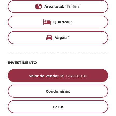
Área total:
115,45m²
Quartos:
3
Vagas:
1
INVESTIMENTO
Valor de venda:
R$ 1.265.000,00
Condomínio:
IPTU: