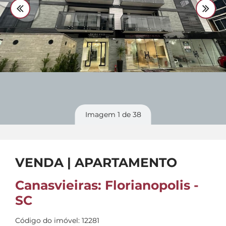
Divulgue
seu imóvel
Imagem
1
de 38
VENDA | APARTAMENTO
Canasvieiras: Florianopolis -
SC
Código do imóvel: 12281