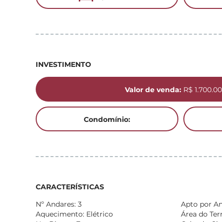
INVESTIMENTO
Valor de venda:
R$ 1.700.00
Condomínio:
CARACTERÍSTICAS
Nº Andares: 3
Apto por An
Aquecimento: Elétrico
Área do Ter