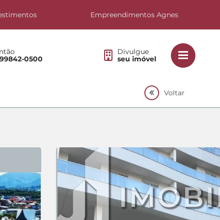
estimentos
Empreendimentos Agnes
ntão
Divulgue
 99842-0500
seu imóvel
Voltar