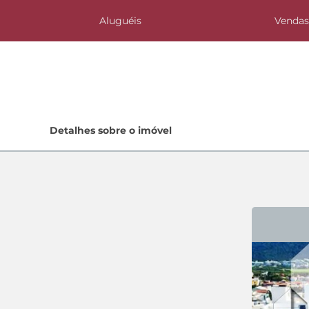
Aluguéis
Venda
Home
Detalhes sobre o imóvel
Lançamentos
Quem Somos
Contato