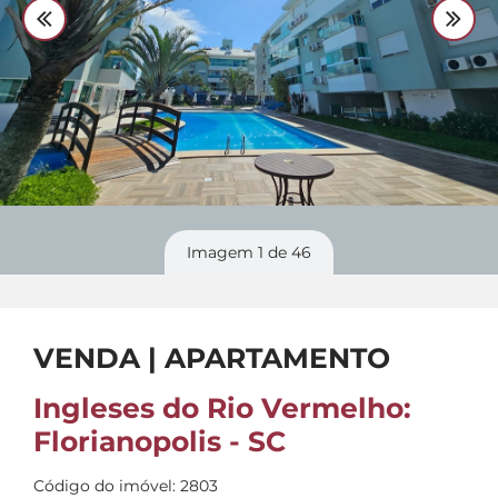
Divulgue
seu imóvel
Imagem
1
de 46
VENDA | APARTAMENTO
Ingleses do Rio Vermelho:
Florianopolis - SC
Código do imóvel: 2803