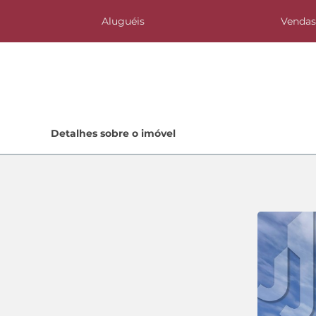
Aluguéis
Venda
Home
Detalhes sobre o imóvel
Lançamentos
Quem Somos
Contato