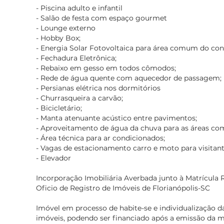
- Piscina adulto e infantil
- Salão de festa com espaço gourmet
- Lounge externo
- Hobby Box;
- Energia Solar Fotovoltaica para área comum do co
- Fechadura Eletrônica;
- Rebaixo em gesso em todos cômodos;
- Rede de água quente com aquecedor de passagem;
- Persianas elétrica nos dormitórios
- Churrasqueira a carvão;
- Bicicletário;
- Manta atenuante acústico entre pavimentos;
- Aproveitamento de água da chuva para as áreas co
- Área técnica para ar condicionados;
- Vagas de estacionamento carro e moto para visitant
- Elevador
Incorporação Imobiliária Averbada junto à Matrícula R
Oficio de Registro de Imóveis de Florianópolis-SC
Imóvel em processo de habite-se e individualização d
imóveis, podendo ser financiado após a emissão da m