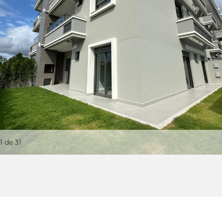
1
de 31