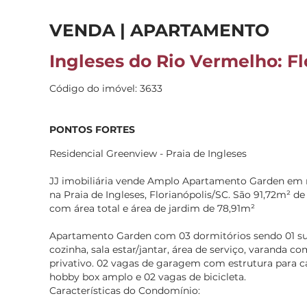
VENDA | APARTAMENTO
Ingleses do Rio Vermelho: Fl
Código do imóvel: 3633
PONTOS FORTES
Residencial Greenview - Praia de Ingleses
JJ imobiliária vende Amplo Apartamento Garden em r
na Praia de Ingleses, Florianópolis/SC. São 91,72m² de
com área total e área de jardim de 78,91m²
Apartamento Garden com 03 dormitórios sendo 01 suí
cozinha, sala estar/jantar, área de serviço, varanda c
privativo. 02 vagas de garagem com estrutura para ca
hobby box amplo e 02 vagas de bicicleta.
Características do Condomínio: