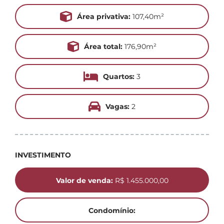
Área privativa:
107,40m²
Área total:
176,90m²
Quartos:
3
Vagas:
2
INVESTIMENTO
Valor de venda:
R$ 1.455.000,00
Condomínio: