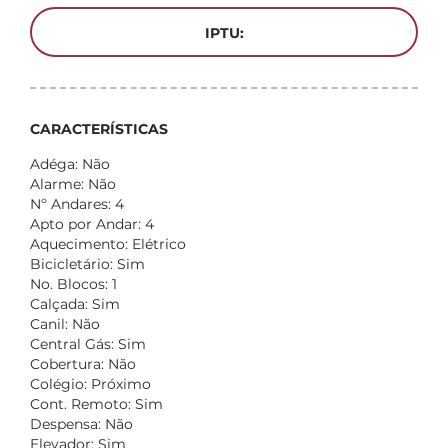
IPTU:
CARACTERÍSTICAS
Adéga: Não
Alarme: Não
Nº Andares: 4
Apto por Andar: 4
Aquecimento: Elétrico
Bicicletário: Sim
No. Blocos: 1
Calçada: Sim
Canil: Não
Central Gás: Sim
Cobertura: Não
Colégio: Próximo
Cont. Remoto: Sim
Despensa: Não
Elevador: Sim