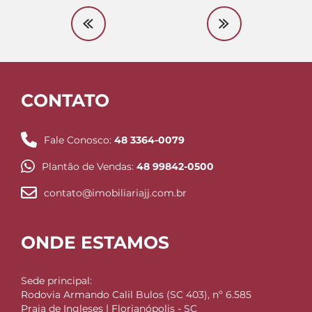
CONTATO
Fale Conosco:
48 3364-0079
Plantão de Vendas:
48 99842-0500
contato@imobiliariajj.com.br
ONDE ESTAMOS
Sede principal:
Rodovia Armando Calil Bulos (SC 403), nº 6.585
Praia de Ingleses | Florianópolis - SC