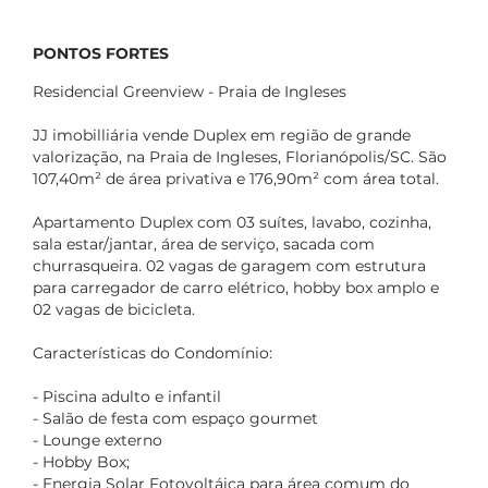
PONTOS FORTES
Residencial Greenview - Praia de Ingleses
JJ imobilliária vende Duplex em região de grande
valorização, na Praia de Ingleses, Florianópolis/SC. São
107,40m² de área privativa e 176,90m² com área total.
Apartamento Duplex com 03 suítes, lavabo, cozinha,
sala estar/jantar, área de serviço, sacada com
churrasqueira. 02 vagas de garagem com estrutura
para carregador de carro elétrico, hobby box amplo e
02 vagas de bicicleta.
Características do Condomínio:
- Piscina adulto e infantil
- Salão de festa com espaço gourmet
- Lounge externo
- Hobby Box;
- Energia Solar Fotovoltáica para área comum do