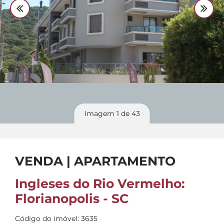
Divulgue
seu imóvel
Imagem
1
de 43
VENDA | APARTAMENTO
Ingleses do Rio Vermelho:
Florianopolis - SC
Código do imóvel: 3635