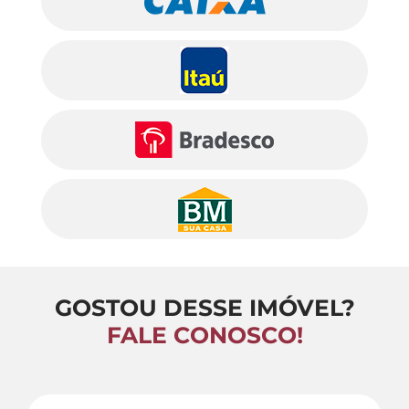
GOSTOU DESSE IMÓVEL?
FALE CONOSCO!