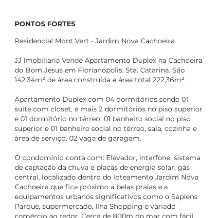
PONTOS FORTES
Residencial Mont Vert - Jardim Nova Cachoeira
JJ Imobiliaria Vende Apartamento Duplex na Cachoeira
do Bom Jesus em Florianópolis, Sta. Catarina. São
142,34m² de área construída e área total 222,36m².
Apartamento Duplex com 04 dormitórios sendo 01
suíte com closet, e mais 2 dormitórios no piso superior
e 01 dormitório no térreo, 01 banheiro social no piso
superior e 01 banheiro social no térreo, sala, cozinha e
área de serviço. 02 vaga de garagem.
O condomínio conta com: Elevador, interfone, sistema
de captação da chuva e placas de energia solar, gás
central, localizado dentro do loteamento Jardim Nova
Cachoeira que fica próximo a belas praias e a
equipamentos urbanos significativos como o Sapiens
Parque, supermercado, Ilha Shopping e variado
comércio ao redor. Cerca de 800m do mar com fácil