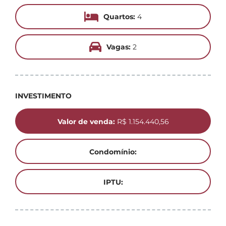
Quartos:
4
Vagas:
2
INVESTIMENTO
Valor de venda:
R$ 1.154.440,56
Condomínio:
IPTU: