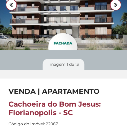
Divulgue
seu imóvel
Imagem
1
de 13
VENDA | APARTAMENTO
Cachoeira do Bom Jesus:
Florianopolis - SC
Código do imóvel: 22087