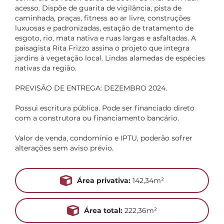
acesso. Dispõe de guarita de vigilância, pista de
caminhada, praças, fitness ao ar livre, construções
luxuosas e padronizadas, estação de tratamento de
esgoto, rio, mata nativa e ruas largas e asfaltadas. A
paisagista Rita Frizzo assina o projeto que integra
jardins à vegetação local. Lindas alamedas de espécies
nativas da região.
PREVISÃO DE ENTREGA: DEZEMBRO 2024.
Possui escritura pública. Pode ser financiado direto
com a construtora ou financiamento bancário.
Valor de venda, condomínio e IPTU, poderão sofrer
alterações sem aviso prévio.
Área privativa:
142,34m²
Área total:
222,36m²