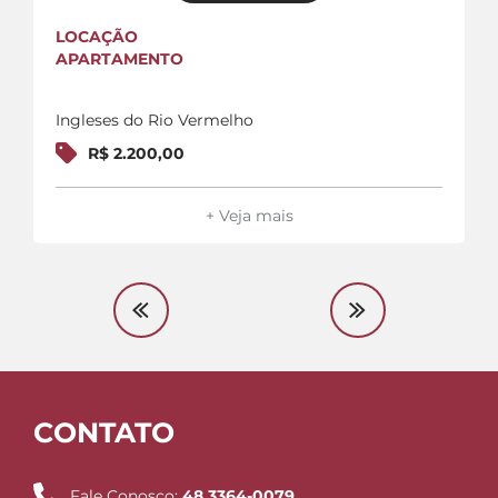
LOCAÇÃO
APARTAMENTO
Ingleses do Rio Vermelho
R$ 2.200,00
+ Veja mais
CONTATO
Fale Conosco:
48 3364-0079