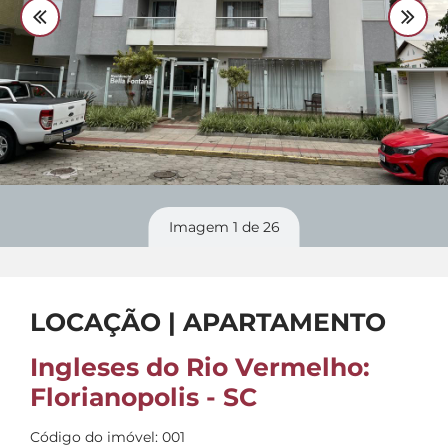
Divulgue
seu imóvel
Imagem
1
de 26
LOCAÇÃO | APARTAMENTO
Ingleses do Rio Vermelho:
Florianopolis - SC
Código do imóvel: 001