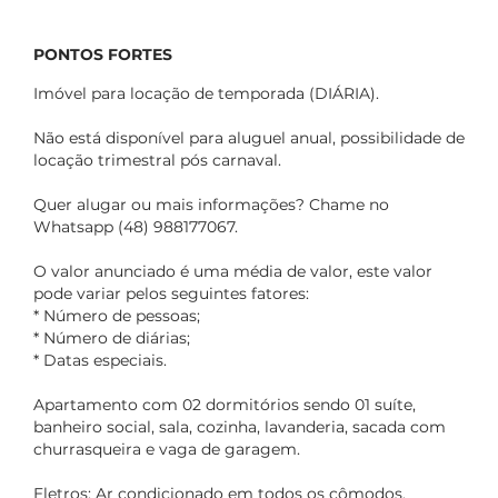
PONTOS FORTES
Imóvel para locação de temporada (DIÁRIA).
Não está disponível para aluguel anual, possibilidade de
locação trimestral pós carnaval.
Quer alugar ou mais informações? Chame no
Whatsapp (48) 988177067.
O valor anunciado é uma média de valor, este valor
pode variar pelos seguintes fatores:
* Número de pessoas;
* Número de diárias;
* Datas especiais.
Apartamento com 02 dormitórios sendo 01 suíte,
banheiro social, sala, cozinha, lavanderia, sacada com
churrasqueira e vaga de garagem.
Eletros: Ar condicionado em todos os cômodos,