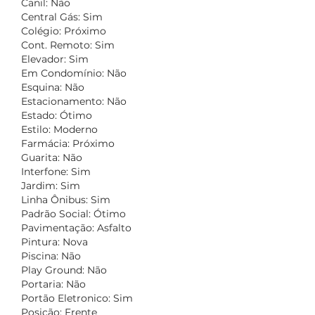
Canil: Não
Central Gás: Sim
Colégio: Próximo
Cont. Remoto: Sim
Elevador: Sim
Em Condomínio: Não
Esquina: Não
Estacionamento: Não
Estado: Ótimo
Estilo: Moderno
Farmácia: Próximo
Guarita: Não
Interfone: Sim
Jardim: Sim
Linha Ônibus: Sim
Padrão Social: Ótimo
Pavimentação: Asfalto
Pintura: Nova
Piscina: Não
Play Ground: Não
Portaria: Não
Portão Eletronico: Sim
Posição: Frente