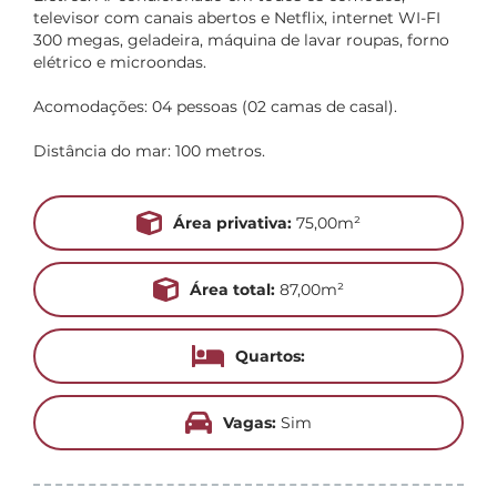
televisor com canais abertos e Netflix, internet WI-FI
300 megas, geladeira, máquina de lavar roupas, forno
elétrico e microondas.
Acomodações: 04 pessoas (02 camas de casal).
Distância do mar: 100 metros.
Área privativa:
75,00m²
Área total:
87,00m²
Quartos:
Vagas:
Sim