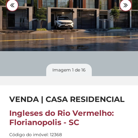
Divulgue
seu imóvel
Imagem
1
de 16
VENDA | CASA RESIDENCIAL
Ingleses do Rio Vermelho:
Florianopolis - SC
Código do imóvel: 12368