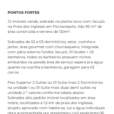
PONTOS FORTES
JJ imóveis vende, sobrado na planta novo com Jacuzzi,
na Praia dos Ingleses em Florianópolis. São 90 m² de
área construída e terreno de 120m².
Sobrados de 02 e 03 dormitórios, estar, cozinha e
jantar, área gourmet com churrasqueira, integrada
com pátio externo fundos Jacuzzi, 01 lavabo + 02
banheiros, todos os banheiros possuem nichos
embutidos na parede área de serviço espera pra água
quente na cozinha e banheiros, garagem para 02
carros
Piso Superior 2 Suites ou 01 Suite mais 2 Dormitórios
na unidade 1 ou 01 Suite mais duas demi suítes na
unidade 2 * valores conforme tabela abaixo
Sobrados alto padrão imóvel localizados em área
nobre, localizados à 1,5 km da praia dos ingleses,
projeto aprovado com habite-se, luz e água individuais
obra acompanhada por engenheiro civil experiente 06