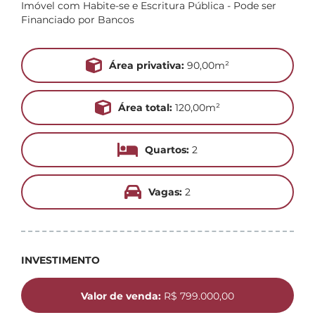
Imóvel com Habite-se e Escritura Pública - Pode ser
Financiado por Bancos
Área privativa:
90,00m²
Área total:
120,00m²
Quartos:
2
Vagas:
2
INVESTIMENTO
Valor de venda:
R$ 799.000,00