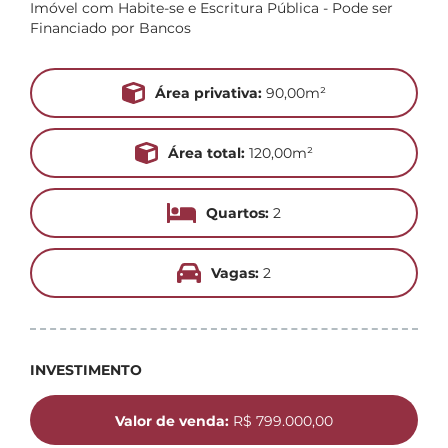
Imóvel com Habite-se e Escritura Pública - Pode ser
Financiado por Bancos
Área privativa:
90,00m²
Área total:
120,00m²
Quartos:
2
Vagas:
2
INVESTIMENTO
Valor de venda:
R$ 799.000,00