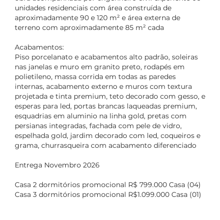
unidades residenciais com área construída de
aproximadamente 90 e 120 m² e área externa de
terreno com aproximadamente 85 m² cada
Acabamentos:
Piso porcelanato e acabamentos alto padrão, soleiras
nas janelas e muro em granito preto, rodapés em
polietileno, massa corrida em todas as paredes
internas, acabamento externo e muros com textura
projetada e tinta premium, teto decorado com gesso, e
esperas para led, portas brancas laqueadas premium,
esquadrias em aluminio na linha gold, pretas com
persianas integradas, fachada com pele de vidro,
espelhada gold, jardim decorado com led, coqueiros e
grama, churrasqueira com acabamento diferenciado
Entrega Novembro 2026
Casa 2 dormitórios promocional R$ 799.000 Casa (04)
Casa 3 dormitórios promocional R$1.099.000 Casa (01)