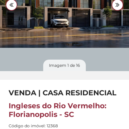
Divulgue
seu imóvel
Imagem
1
de 16
VENDA | CASA RESIDENCIAL
Ingleses do Rio Vermelho:
Florianopolis - SC
Código do imóvel: 12368