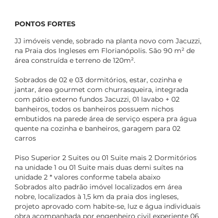
PONTOS FORTES
JJ imóveis vende, sobrado na planta novo com Jacuzzi,
na Praia dos Ingleses em Florianópolis. São 90 m² de
área construída e terreno de 120m².
Sobrados de 02 e 03 dormitórios, estar, cozinha e
jantar, área gourmet com churrasqueira, integrada
com pátio externo fundos Jacuzzi, 01 lavabo + 02
banheiros, todos os banheiros possuem nichos
embutidos na parede área de serviço espera pra água
quente na cozinha e banheiros, garagem para 02
carros
Piso Superior 2 Suites ou 01 Suite mais 2 Dormitórios
na unidade 1 ou 01 Suite mais duas demi suítes na
unidade 2 * valores conforme tabela abaixo
Sobrados alto padrão imóvel localizados em área
nobre, localizados à 1,5 km da praia dos ingleses,
projeto aprovado com habite-se, luz e água individuais
obra acompanhada por engenheiro civil experiente 06