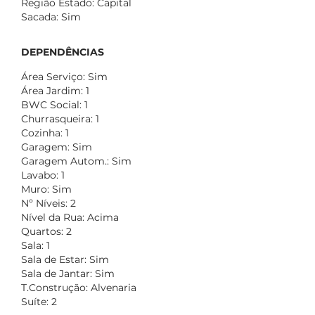
Região Estado: Capital
Sacada: Sim
DEPENDÊNCIAS
Área Serviço: Sim
Área Jardim: 1
BWC Social: 1
Churrasqueira: 1
Cozinha: 1
Garagem: Sim
Garagem Autom.: Sim
Lavabo: 1
Muro: Sim
Nº Níveis: 2
Nível da Rua: Acima
Quartos: 2
Sala: 1
Sala de Estar: Sim
Sala de Jantar: Sim
T.Construção: Alvenaria
Suíte: 2