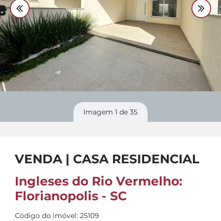
Divulgue
seu imóvel
Imagem
1
de 35
VENDA | CASA RESIDENCIAL
Ingleses do Rio Vermelho:
Florianopolis - SC
Código do imóvel: 25109