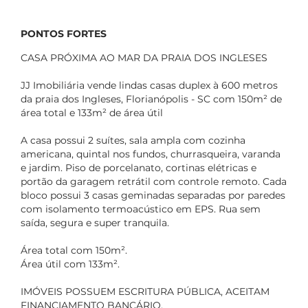
PONTOS FORTES
CASA PRÓXIMA AO MAR DA PRAIA DOS INGLESES
JJ Imobiliária vende lindas casas duplex à 600 metros
da praia dos Ingleses, Florianópolis - SC com 150m² de
área total e 133m² de área útil
A casa possui 2 suítes, sala ampla com cozinha
americana, quintal nos fundos, churrasqueira, varanda
e jardim. Piso de porcelanato, cortinas elétricas e
portão da garagem retrátil com controle remoto. Cada
bloco possui 3 casas geminadas separadas por paredes
com isolamento termoacústico em EPS. Rua sem
saída, segura e super tranquila.
Área total com 150m².
Área útil com 133m².
IMÓVEIS POSSUEM ESCRITURA PÚBLICA, ACEITAM
FINANCIAMENTO BANCÁRIO.