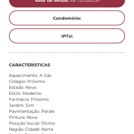
Valor de venda:
R$ 720.000,00
Condomínio:
IPTU:
CARACTERÍSTICAS
Aquecimento: A Gás
Colégio: Próximo
Estado: Novo
Estilo: Moderno
Farmácia: Próximo
Jardim: Sim
Pavimentação: Parale
Pintura: Nova
Posição Social: Ótimo
Região Cidade: Norte