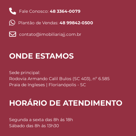
Fale Conosco:
48 3364-0079
Plantão de Vendas:
48 99842-0500
contato@imobiliariajj.com.br
ONDE ESTAMOS
Sede principal:
Rodovia Armando Calil Bulos (SC 403), nº 6.585
Praia de Ingleses | Florianópolis - SC
HORÁRIO DE ATENDIMENTO
Segunda a sexta das 8h ás 18h
Sábado das 8h ás 13h30