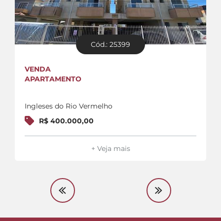
Cód.: 25399
VENDA
APARTAMENTO
Ingleses do Rio Vermelho
R$ 400.000,00
+ Veja mais