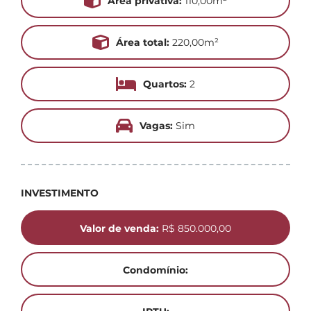
Área privativa:
110,00m²
Área total:
220,00m²
Quartos:
2
Vagas:
Sim
INVESTIMENTO
Valor de venda:
R$ 850.000,00
Condomínio: