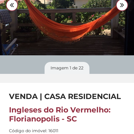
Divulgue
seu imóvel
Imagem
1
de 22
VENDA | CASA RESIDENCIAL
Ingleses do Rio Vermelho:
Florianopolis - SC
Código do imóvel: 16011