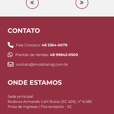
CONTATO
Fale Conosco:
48 3364-0079
Plantão de Vendas:
48 99842-0500
contato@imobiliariajj.com.br
ONDE ESTAMOS
Sede principal:
Rodovia Armando Calil Bulos (SC 403), nº 6.585
Praia de Ingleses | Florianópolis - SC