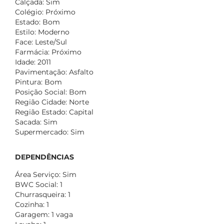
Calçada: Sim
Colégio: Próximo
Estado: Bom
Estilo: Moderno
Face: Leste/Sul
Farmácia: Próximo
Idade: 2011
Pavimentação: Asfalto
Pintura: Bom
Posição Social: Bom
Região Cidade: Norte
Região Estado: Capital
Sacada: Sim
Supermercado: Sim
DEPENDÊNCIAS
Área Serviço: Sim
BWC Social: 1
Churrasqueira: 1
Cozinha: 1
Garagem: 1 vaga