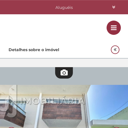
Aluguéis
Vendas
Class
Home
Detalhes sobre o imóvel
Investimentos
Lançamentos
Empreendimentos Agnes
Quem Somos
Contato
Fale Conosco
48 3364-0079
Plantão
48 99842-0500