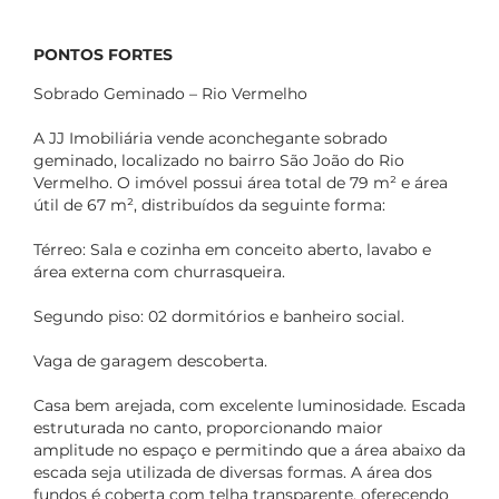
PONTOS FORTES
Sobrado Geminado – Rio Vermelho
A JJ Imobiliária vende aconchegante sobrado
geminado, localizado no bairro São João do Rio
Vermelho. O imóvel possui área total de 79 m² e área
útil de 67 m², distribuídos da seguinte forma:
Térreo: Sala e cozinha em conceito aberto, lavabo e
área externa com churrasqueira.
Segundo piso: 02 dormitórios e banheiro social.
Vaga de garagem descoberta.
Casa bem arejada, com excelente luminosidade. Escada
estruturada no canto, proporcionando maior
amplitude no espaço e permitindo que a área abaixo da
escada seja utilizada de diversas formas. A área dos
fundos é coberta com telha transparente, oferecendo