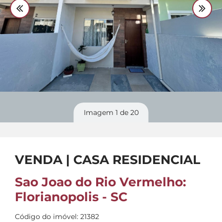
Divulgue
seu imóvel
Imagem
1
de 20
VENDA | CASA RESIDENCIAL
Sao Joao do Rio Vermelho:
Florianopolis - SC
Código do imóvel: 21382