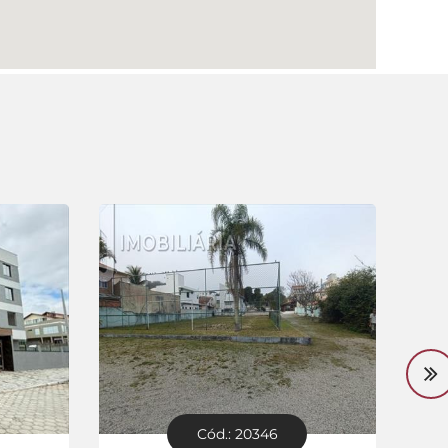
Cód.: 20346