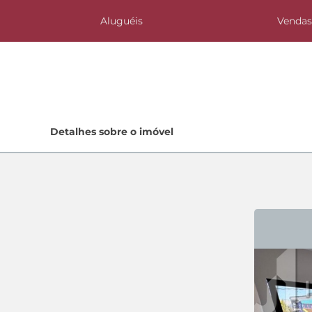
Aluguéis
Venda
Home
Detalhes sobre o imóvel
Lançamentos
Quem Somos
Contato