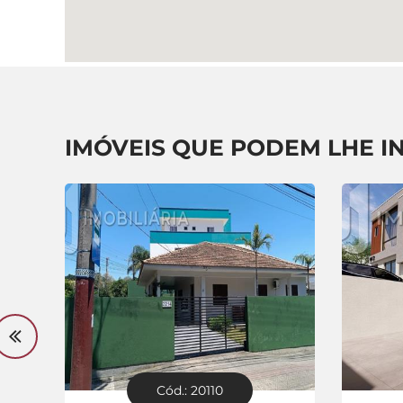
IMÓVEIS QUE PODEM LHE I
Cód.: 20110