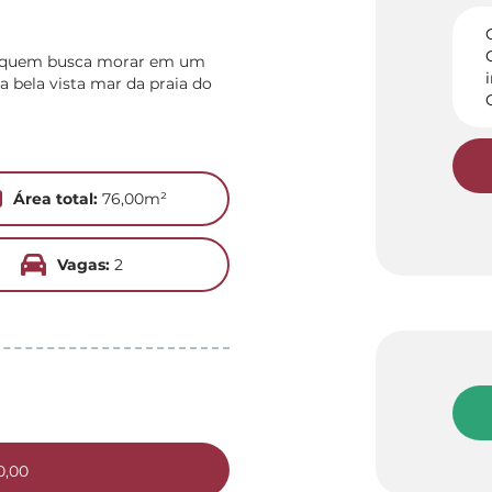
ra quem busca morar em um
bela vista mar da praia do
Área total:
76,00m²
Vagas:
2
0,00