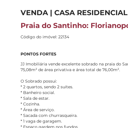
VENDA | CASA RESIDENCIAL
Praia do Santinho: Florianopo
Código do imóvel: 22134
PONTOS FORTES
JJ Imobiliária vende excelente sobrado na praia do San
75,08m² de área privativa e área total de 76,00m².
O Sobrado possui:
* 2 quartos, sendo 2 suítes.
* Banheiro social.
* Sala de estar.
* Cozinha.
* Área de serviço.
* Sacada com churrasqueira.
* 1 vaga de garagem.
* Espaço gardem nos fundos.