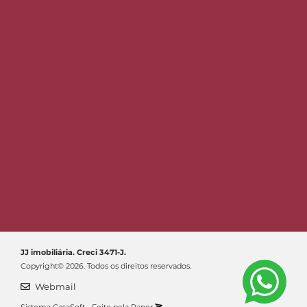
JJ imobiliária. Creci 3471-J.
Copyright© 2026. Todos os direitos reservados.
Webmail