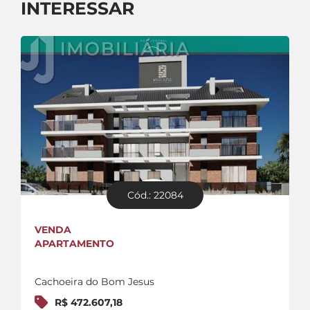
INTERESSAR
Cód.: 22084
VENDA
APARTAMENTO
Cachoeira do Bom Jesus
R$ 472.607,18