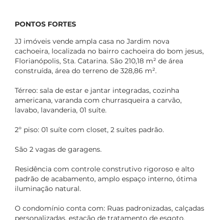
PONTOS FORTES
JJ imóveis vende ampla casa no Jardim nova
cachoeira, localizada no bairro cachoeira do bom jesus,
Florianópolis, Sta. Catarina. São 210,18 m² de área
construída, área do terreno de 328,86 m².
Térreo: sala de estar e jantar integradas, cozinha
americana, varanda com churrasqueira a carvão,
lavabo, lavanderia, 01 suíte.
2º piso: 01 suíte com closet, 2 suítes padrão.
São 2 vagas de garagens.
Residência com controle construtivo rigoroso e alto
padrão de acabamento, amplo espaço interno, ótima
iluminação natural.
O condomínio conta com: Ruas padronizadas, calçadas
personalizadas, estação de tratamento de esgoto,