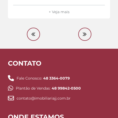
+ Veja mais
CONTATO
Fale Conosco:
48 3364-0079
Plantão de Vendas:
48 99842-0500
contato@imobiliariajj.com.br
ONDE ESTAMOS