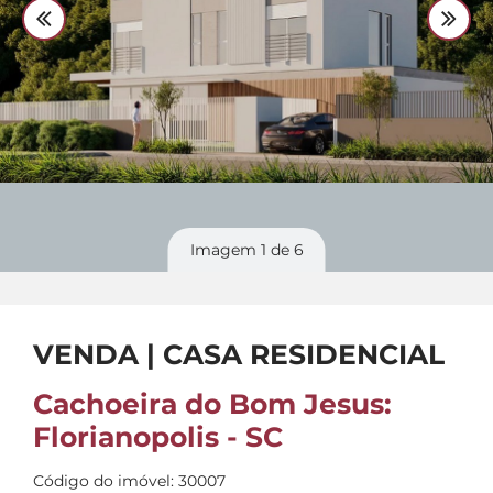
Divulgue
seu imóvel
Imagem
1
de 6
VENDA | CASA RESIDENCIAL
Cachoeira do Bom Jesus:
Florianopolis - SC
Código do imóvel: 30007