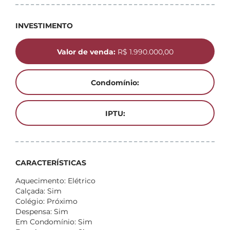
INVESTIMENTO
Valor de venda:
R$ 1.990.000,00
Condomínio:
IPTU:
CARACTERÍSTICAS
Aquecimento: Elétrico
Calçada: Sim
Colégio: Próximo
Despensa: Sim
Em Condomínio: Sim