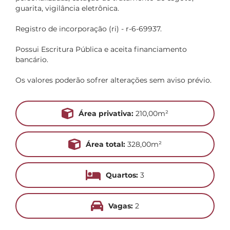
guarita, vigilância eletrônica.
Registro de incorporação (ri) - r-6-69937.
Possui Escritura Pública e aceita financiamento
bancário.
Os valores poderão sofrer alterações sem aviso prévio.
Área privativa:
210,00m²
Área total:
328,00m²
Quartos:
3
Vagas:
2