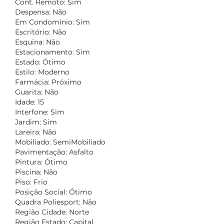
Cont. Remoto: Sim
Despensa: Não
Em Condomínio: Sim
Escritório: Não
Esquina: Não
Estacionamento: Sim
Estado: Ótimo
Estilo: Moderno
Farmácia: Próximo
Guarita: Não
Idade: 15
Interfone: Sim
Jardim: Sim
Lareira: Não
Mobiliado: SemiMobiliado
Pavimentação: Asfalto
Pintura: Ótimo
Piscina: Não
Piso: Frio
Posição Social: Ótimo
Quadra Poliesport: Não
Região Cidade: Norte
Região Estado: Capital