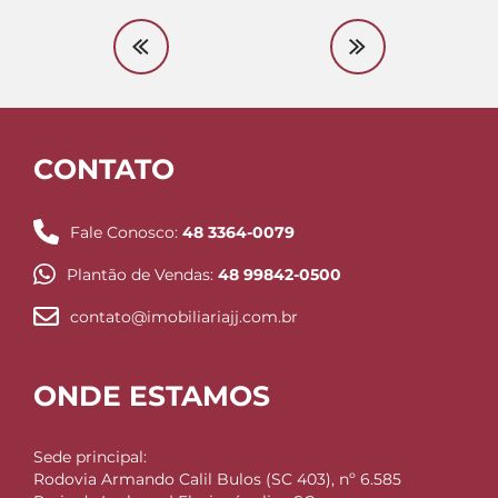
CONTATO
Fale Conosco:
48 3364-0079
Plantão de Vendas:
48 99842-0500
contato@imobiliariajj.com.br
ONDE ESTAMOS
Sede principal:
Rodovia Armando Calil Bulos (SC 403), nº 6.585