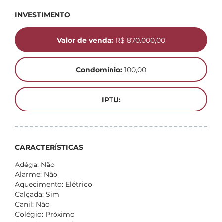
INVESTIMENTO
Valor de venda:
R$ 870.000,00
Condomínio:
100,00
IPTU:
CARACTERÍSTICAS
Adéga: Não
Alarme: Não
Aquecimento: Elétrico
Calçada: Sim
Canil: Não
Colégio: Próximo