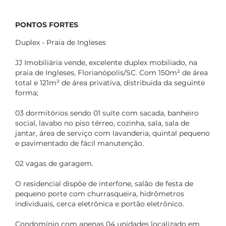
PONTOS FORTES
Duplex - Praia de Ingleses
JJ Imobiliária vende, excelente duplex mobiliado, na
praia de Ingleses, Florianópolis/SC. Com 150m² de área
total e 121m² de área privativa, distribuida da seguinte
forma;
03 dormitórios sendo 01 suíte com sacada, banheiro
social, lavabo no piso térreo, cozinha, sala, sala de
jantar, área de serviço com lavanderia, quintal pequeno
e pavimentado de fácil manutenção.
02 vagas de garagem.
O residencial dispõe de interfone, salão de festa de
pequeno porte com churrasqueira, hidrômetros
individuais, cerca eletrônica e portão eletrônico.
Condomínio com apenas 04 unidades localizado em