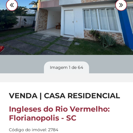
Divulgue
seu imóvel
Imagem
1
de 64
VENDA | CASA RESIDENCIAL
Ingleses do Rio Vermelho:
Florianopolis - SC
Código do imóvel: 2784