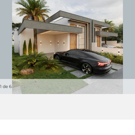
1
de 6