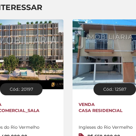
NTERESSAR
Cód.: 20197
Cód.: 12587
A
VENDA
COMERCIAL_SALA
CASA RESIDENCIAL
es do Rio Vermelho
Ingleses do Rio Vermelho