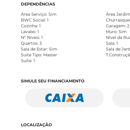
DEPENDÊNCIAS
Área Serviço: Sim
Área Jardim:
BWC Social: 1
Churrasqueir
Cozinha: 1
Garagem: 2
Lavabo: 1
Muro: Sim
Nº Níveis: 1
Nível da Ru
Quartos: 3
Sala: 1
Sala de Estar: Sim
Sala de Jan
Suíte Tipo: Master
T.Construçã
Suíte: 1
SIMULE SEU FINANCIAMENTO
LOCALIZAÇÃO