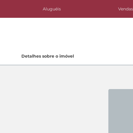
Aluguéis
Venda
Home
Detalhes sobre o imóvel
Lançamentos
Quem Somos
Contato