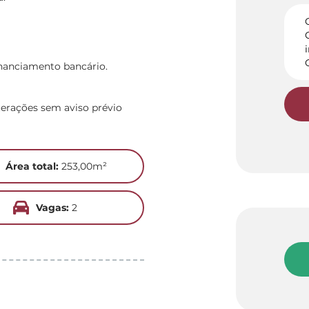
inanciamento bancário.
terações sem aviso prévio
Área total:
253,00m²
Vagas:
2