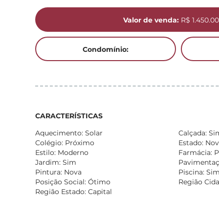
Valor de venda:
R$ 1.450.00
Condomínio:
CARACTERÍSTICAS
Aquecimento: Solar
Calçada: Si
Colégio: Próximo
Estado: No
Estilo: Moderno
Farmácia: 
Jardim: Sim
Pavimentaçã
Pintura: Nova
Piscina: Si
Posição Social: Ótimo
Região Cida
Região Estado: Capital