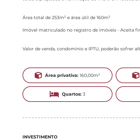
Área total de 253m² e área útil de 160m²
Imóvel matriculado no registro de imóveis - Aceita f
Valor de venda, condomínio e IPTU, poderão sofrer al
Área privativa:
160,00m²
Quartos:
3
INVESTIMENTO