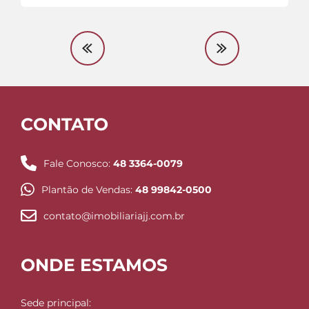
CONTATO
Fale Conosco:
48 3364-0079
Plantão de Vendas:
48 99842-0500
contato@imobiliariajj.com.br
ONDE ESTAMOS
Sede principal: