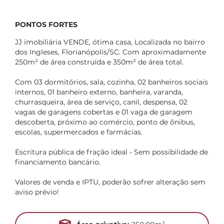
PONTOS FORTES
JJ imobiliária VENDE, ótima casa, Localizada no bairro
dos Ingleses, Florianópolis/SC. Com aproximadamente
250m² de área construída e 350m² de área total.
Com 03 dormitórios, sala, cozinha, 02 banheiros sociais
internos, 01 banheiro externo, banheira, varanda,
churrasqueira, área de serviço, canil, despensa, 02
vagas de garagens cobertas e 01 vaga de garagem
descoberta, próximo ao comércio, ponto de ônibus,
escolas, supermercados e farmácias.
Escritura pública de fração ideal - Sem possibilidade de
financiamento bancário.
Valores de venda e IPTU, poderão sofrer alteração sem
aviso prévio!