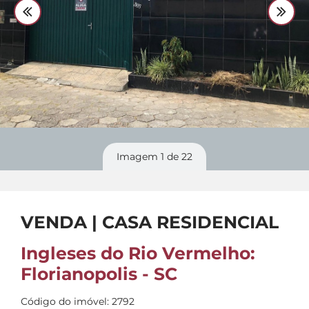
Divulgue
seu imóvel
Imagem
1
de 22
VENDA | CASA RESIDENCIAL
Ingleses do Rio Vermelho:
Florianopolis - SC
Código do imóvel: 2792