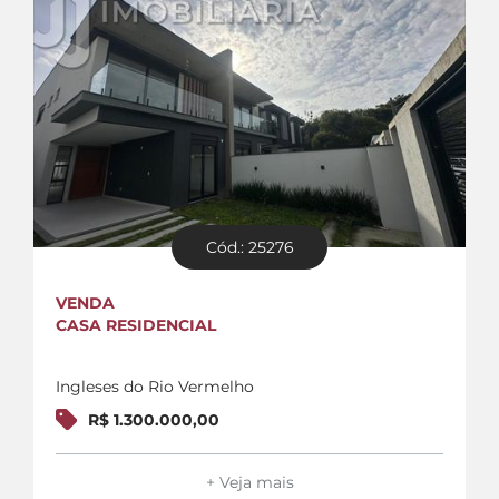
Cód.: 25276
VENDA
CASA RESIDENCIAL
Ingleses do Rio Vermelho
R$ 1.300.000,00
+ Veja mais