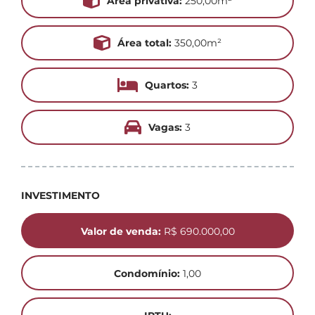
Área privativa:
250,00m²
Área total:
350,00m²
Quartos:
3
Vagas:
3
INVESTIMENTO
Valor de venda:
R$ 690.000,00
Condomínio:
1,00