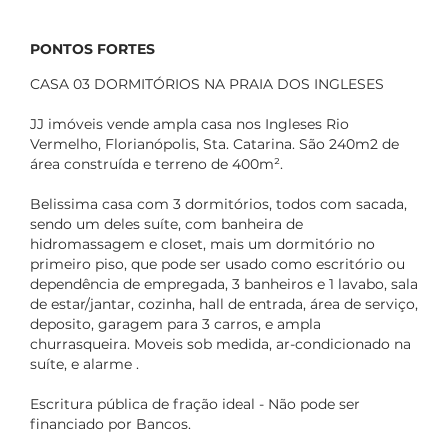
PONTOS FORTES
CASA 03 DORMITÓRIOS NA PRAIA DOS INGLESES
JJ imóveis vende ampla casa nos Ingleses Rio
Vermelho, Florianópolis, Sta. Catarina. São 240m2 de
área construída e terreno de 400m².
Belissima casa com 3 dormitórios, todos com sacada,
sendo um deles suíte, com banheira de
hidromassagem e closet, mais um dormitório no
primeiro piso, que pode ser usado como escritório ou
dependência de empregada, 3 banheiros e 1 lavabo, sala
de estar/jantar, cozinha, hall de entrada, área de serviço,
deposito, garagem para 3 carros, e ampla
churrasqueira. Moveis sob medida, ar-condicionado na
suíte, e alarme .
Escritura pública de fração ideal - Não pode ser
financiado por Bancos.