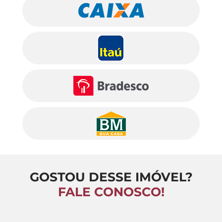
GOSTOU DESSE IMÓVEL?
FALE CONOSCO!