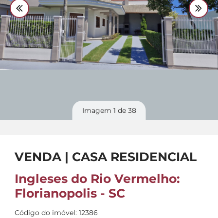
Divulgue
seu imóvel
Imagem
1
de 38
VENDA | CASA RESIDENCIAL
Ingleses do Rio Vermelho:
Florianopolis - SC
Código do imóvel: 12386