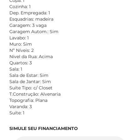
Copa: 1
Cozinha: 1
Dep. Empregada: 1
Esquadrias: madeira
Garagem: 3 vaga
Garagem Autom.: Sim
Lavabo: 1
Muro: Sim
Nº Níveis: 2
Nível da Rua: Acima
Quartos: 3
Sala: 1
Sala de Estar: Sim
Sala de Jantar: Sim
Suíte Tipo: c/ Closet
T.Construção: Alvenaria
Topografia: Plana
Varanda: 3
Suíte: 1
SIMULE SEU FINANCIAMENTO