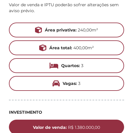
Valor de venda e IPTU poderão sofrer alterações sem
aviso prévio.
Área privativa:
240,00m²
Área total:
400,00m²
Quartos:
3
Vagas:
3
INVESTIMENTO
Valor de venda:
R$ 1.380.000,00