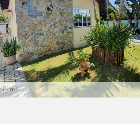
1
de 20