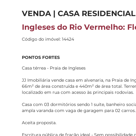
VENDA | CASA RESIDENCIAL
Ingleses do Rio Vermelho: Fl
Código do imóvel: 14424
PONTOS FORTES
Casa térrea - Praia de Ingleses
JJ Imobiliária vende casa em alvenaria, na Praia de In
66m² de área construída e 440m² de área total. Terr
localizado em rua com acesso às principais rodovias.
Casa com 03 dormitórios sendo 1 suíte, banheiro social
ampla varanda com vaga de garagem para 02 carros.
Aceita proposta.
Escritura pública de fração ideal - Sem possibilidade