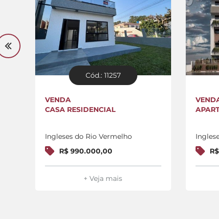
Cód.: 11257
VENDA
VEND
CASA RESIDENCIAL
APAR
Ingleses do Rio Vermelho
Ingles
R$ 990.000,00
R$
+ Veja mais