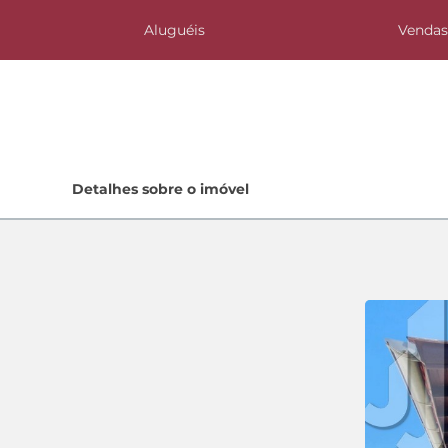
Aluguéis
Venda
Home
Detalhes sobre o imóvel
Lançamentos
Quem Somos
Contato