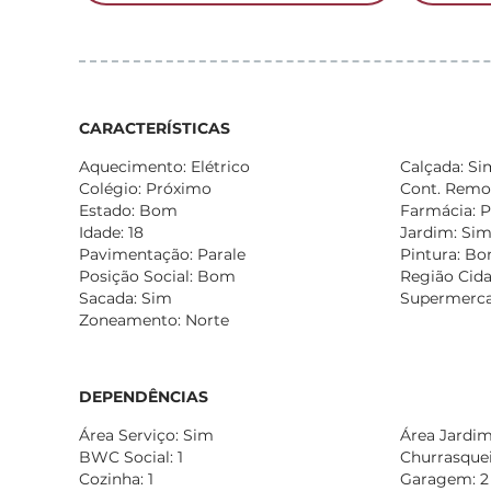
CARACTERÍSTICAS
Aquecimento: Elétrico
Calçada: Si
Colégio: Próximo
Cont. Remo
Estado: Bom
Farmácia: 
Idade: 18
Jardim: Si
Pavimentação: Parale
Pintura: B
Posição Social: Bom
Região Cida
Sacada: Sim
Supermerca
Zoneamento: Norte
DEPENDÊNCIAS
Área Serviço: Sim
Área Jardim:
BWC Social: 1
Churrasqueir
Cozinha: 1
Garagem: 2