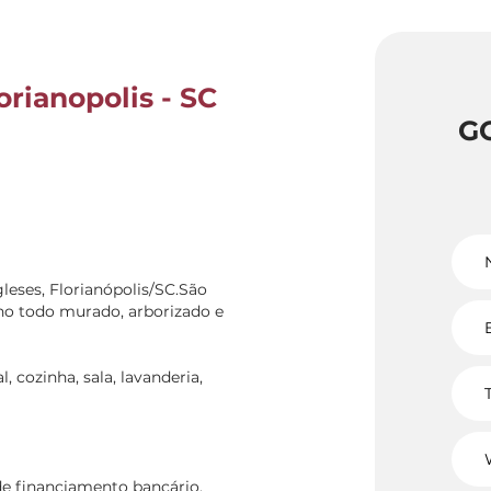
orianopolis - SC
G
gleses, Florianópolis/SC.São
eno todo murado, arborizado e
, cozinha, sala, lavanderia,
 de financiamento bancário.