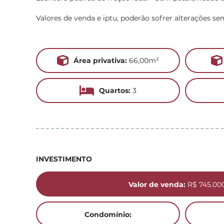
Valores de venda e iptu, poderão sofrer alterações se
Área privativa:
66,00m²
Quartos:
3
INVESTIMENTO
Valor de venda:
R$ 745.00
Condomínio: