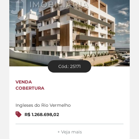
Cód.: 25171
VENDA
COBERTURA
Ingleses do Rio Vermelho
R$ 1.268.698,02
+ Veja mais