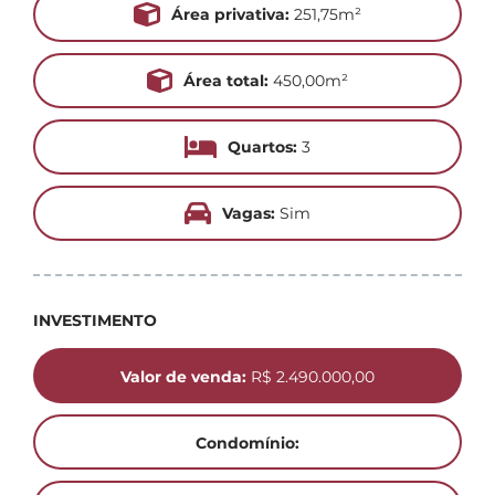
Área privativa:
251,75m²
Área total:
450,00m²
Quartos:
3
Vagas:
Sim
INVESTIMENTO
Valor de venda:
R$ 2.490.000,00
Condomínio: