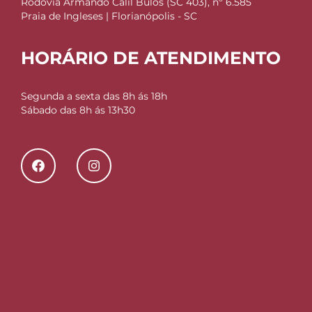
Rodovia Armando Calil Bulos (SC 403), nº 6.585
Praia de Ingleses | Florianópolis - SC
HORÁRIO DE ATENDIMENTO
Segunda a sexta das 8h ás 18h
Sábado das 8h ás 13h30