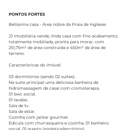
PONTOS FORTES
Belíssima casa - Área nobre da Praia de Ingleses
JJ imobiliária vende, linda casa com fino acabamento,
totalmente mobiliada, pronta para morar, com
251,75m² de área construída e 450m² de área de
terreno.
Caracterísricas do imóvel:
03 dormitórios (sendo 02 suítes).
Na suíte principal uma deliciosa banheira de
hidromassagem de casal com cromoterapia.
01 bwc social.
01 lavabo.
Sala de tv.
Sala de estar.
Cozinha com jantar gourmet.
Edícula com churrasqueira e cozinha, 01 banheiro
social, 01 quarto (ginástica/escritório).