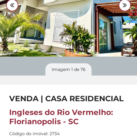
Divulgue
seu imóvel
Imagem
1
de 76
VENDA | CASA RESIDENCIAL
Ingleses do Rio Vermelho:
Florianopolis - SC
Código do imóvel: 2734