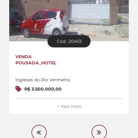
Cód.: 20402
VENDA
POUSADA_HOTEL
Ingleses do Rio Vermelho
R$ 3.500.000,00
+ Veja mais