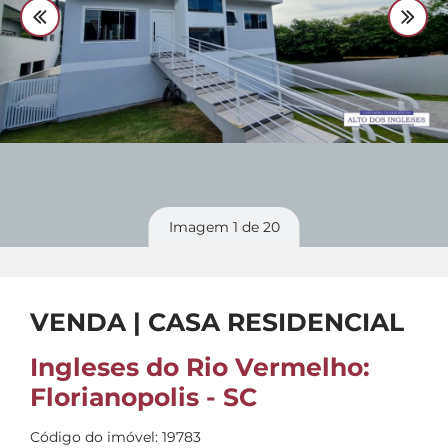
Divulgue
seu imóvel
Imagem
1
de 20
VENDA | CASA RESIDENCIAL
Ingleses do Rio Vermelho:
Florianopolis - SC
Código do imóvel: 19783