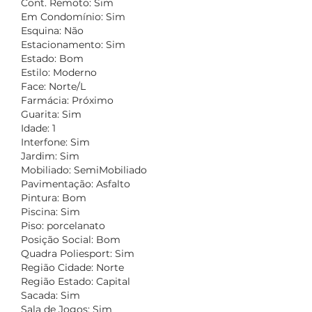
Cont. Remoto: Sim
Em Condomínio: Sim
Esquina: Não
Estacionamento: Sim
Estado: Bom
Estilo: Moderno
Face: Norte/L
Farmácia: Próximo
Guarita: Sim
Idade: 1
Interfone: Sim
Jardim: Sim
Mobiliado: SemiMobiliado
Pavimentação: Asfalto
Pintura: Bom
Piscina: Sim
Piso: porcelanato
Posição Social: Bom
Quadra Poliesport: Sim
Região Cidade: Norte
Região Estado: Capital
Sacada: Sim
Sala de Jogos: Sim