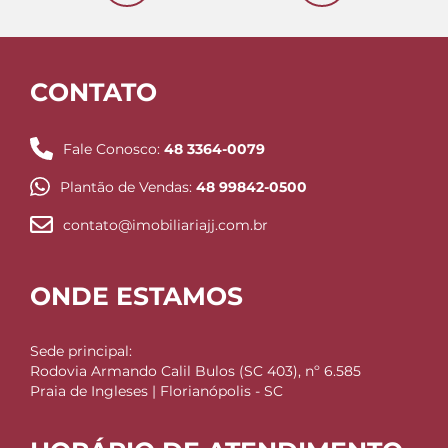
CONTATO
Fale Conosco:
48 3364-0079
Plantão de Vendas:
48 99842-0500
contato@imobiliariajj.com.br
ONDE ESTAMOS
Sede principal:
Rodovia Armando Calil Bulos (SC 403), nº 6.585
Praia de Ingleses | Florianópolis - SC