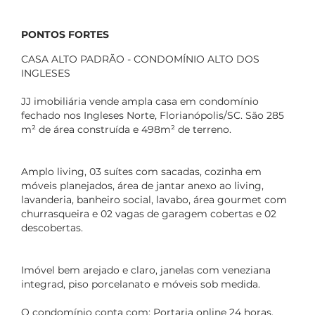
PONTOS FORTES
CASA ALTO PADRÃO - CONDOMÍNIO ALTO DOS
INGLESES
JJ imobiliária vende ampla casa em condomínio
fechado nos Ingleses Norte, Florianópolis/SC. São 285
m² de área construída e 498m² de terreno.
Amplo living, 03 suítes com sacadas, cozinha em
móveis planejados, área de jantar anexo ao living,
lavanderia, banheiro social, lavabo, área gourmet com
churrasqueira e 02 vagas de garagem cobertas e 02
descobertas.
Imóvel bem arejado e claro, janelas com veneziana
integrad, piso porcelanato e móveis sob medida.
O condomínio conta com: Portaria online 24 horas,