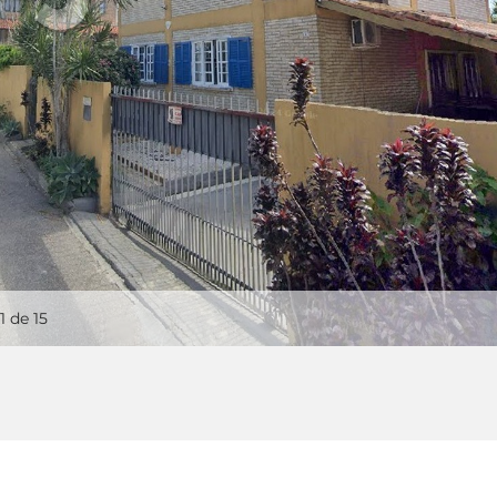
1
de 15