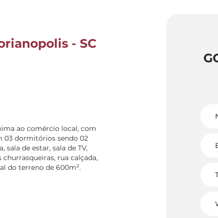
orianopolis - SC
G
óxima ao comércio local, com
om 03 dormitórios sendo 02
 sala de estar, sala de TV,
 churrasqueiras, rua calçada,
al do terreno de 600m².