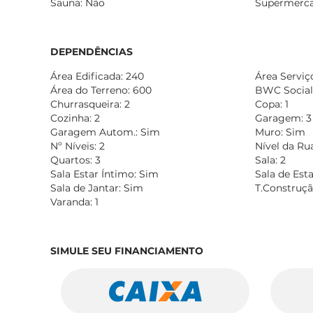
Sauna: Não
Supermerca
DEPENDÊNCIAS
Área Edificada: 240
Área Serviç
Área do Terreno: 600
BWC Social:
Churrasqueira: 2
Copa: 1
Cozinha: 2
Garagem: 3
Garagem Autom.: Sim
Muro: Sim
Nº Níveis: 2
Nível da Ru
Quartos: 3
Sala: 2
Sala Estar Íntimo: Sim
Sala de Esta
Sala de Jantar: Sim
T.Construçã
Varanda: 1
SIMULE SEU FINANCIAMENTO