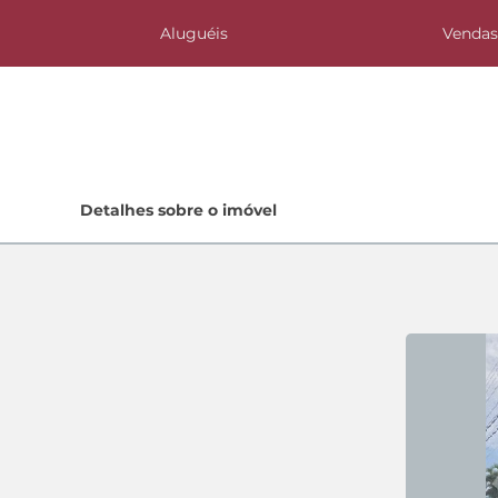
Aluguéis
Venda
Home
Detalhes sobre o imóvel
Lançamentos
Quem Somos
Contato