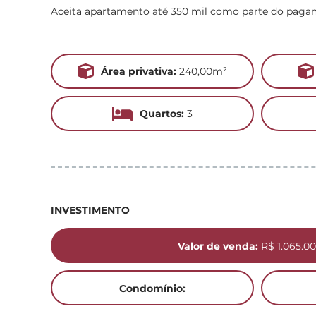
Aceita apartamento até 350 mil como parte do paga
Área privativa:
240,00m²
Quartos:
3
INVESTIMENTO
Valor de venda:
R$ 1.065.00
Condomínio: