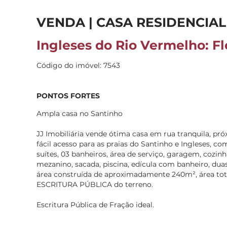
VENDA | CASA RESIDENCIAL
Ingleses do Rio Vermelho: Fl
Código do imóvel: 7543
PONTOS FORTES
Ampla casa no Santinho
JJ Imobiliária vende ótima casa em rua tranquila, pr
fácil acesso para as praias do Santinho e Ingleses, c
suítes, 03 banheiros, área de serviço, garagem, cozinha,
mezanino, sacada, piscina, edícula com banheiro, duas
área construída de aproximadamente 240m², área tot
ESCRITURA PÚBLICA do terreno.
Escritura Pública de Fração ideal.