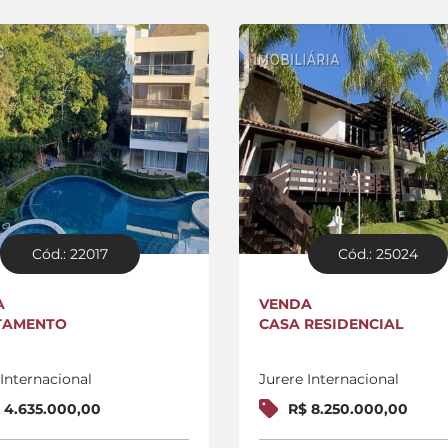
Cód.: 22017
Cód.: 25024
A
VENDA
TAMENTO
CASA RESIDENCIAL
 Internacional
Jurere Internacional
 4.635.000,00
R$ 8.250.000,00