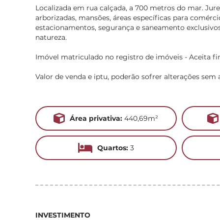
Localizada em rua calçada, a 700 metros do mar. Jure
arborizadas, mansões, áreas específicas para comérci
estacionamentos, segurança e saneamento exclusivos
natureza.
Imóvel matriculado no registro de imóveis - Aceita f
Valor de venda e iptu, poderão sofrer alterações sem a
Área privativa:
440,69m²
Quartos:
3
INVESTIMENTO