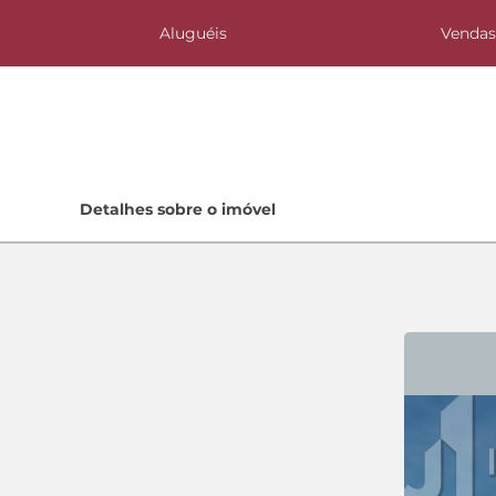
Aluguéis
Venda
Home
Detalhes sobre o imóvel
Lançamentos
Quem Somos
Contato