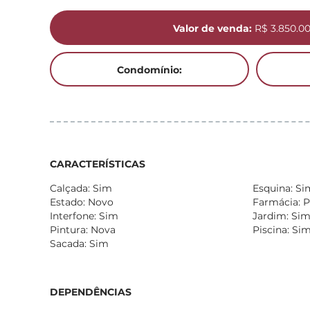
Valor de venda:
R$ 3.850.0
Condomínio:
CARACTERÍSTICAS
Calçada: Sim
Esquina: Si
Estado: Novo
Farmácia: 
Interfone: Sim
Jardim: Si
Pintura: Nova
Piscina: Si
Sacada: Sim
DEPENDÊNCIAS