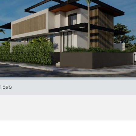
1
de 9