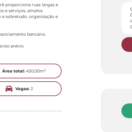
rê proporciona ruas largas e
os e serviços, amplos
 e sobretudo, organização e
inanciamento bancário.
viso prévio.
Área total:
450,00m²
Vagas:
2