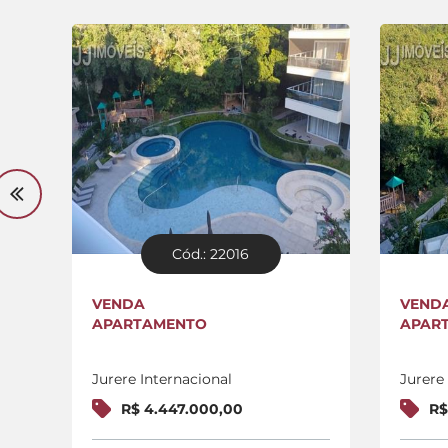
Cód.: 22016
VENDA
VEND
APARTAMENTO
APAR
Jurere Internacional
Jurere
R$ 4.447.000,00
R$