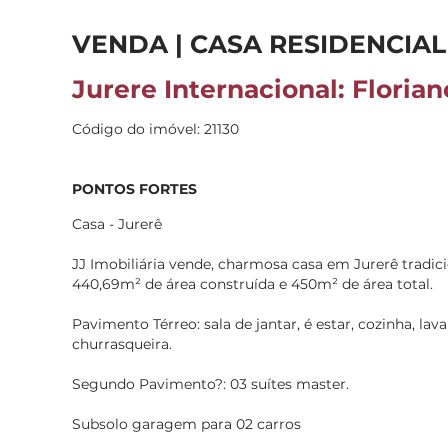
VENDA | CASA RESIDENCIAL
Jurere Internacional: Florian
Código do imóvel: 21130
PONTOS FORTES
Casa - Jurerê
JJ Imobiliária vende, charmosa casa em Jurerê tradici
440,69m² de área construída e 450m² de área total.
Pavimento Térreo: sala de jantar, é estar, cozinha, lav
churrasqueira.
Segundo Pavimento?: 03 suítes master.
Subsolo garagem para 02 carros