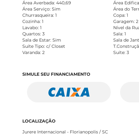
Área Averbada: 440,69
Área Edific
Área Serviço: Sim
Área do Ter
Churrasqueira: 1
Copa: 1
Cozinha: 1
Garagem: 2
Lavabo: 1
Nível da Ru
Quartos: 3
Sala: 1
Sala de Estar: Sim
Sala de Jan
Suíte Tipo: c/ Closet
T.Construçã
Varanda: 2
Suíte: 3
SIMULE SEU FINANCIAMENTO
LOCALIZAÇÃO
Jurere Internacional - Florianopolis / SC