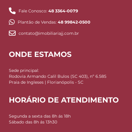
Fale Conosco:
48 3364-0079
Plantão de Vendas:
48 99842-0500
contato@imobiliariajj.com.br
ONDE ESTAMOS
Sede principal:
Rodovia Armando Calil Bulos (SC 403), nº 6.585
Praia de Ingleses | Florianópolis - SC
HORÁRIO DE ATENDIMENTO
Segunda a sexta das 8h ás 18h
Sábado das 8h ás 13h30