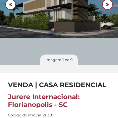
Divulgue
seu imóvel
Imagem
1
de 9
VENDA | CASA RESIDENCIAL
Jurere Internacional:
Florianopolis - SC
Código do imóvel: 21130