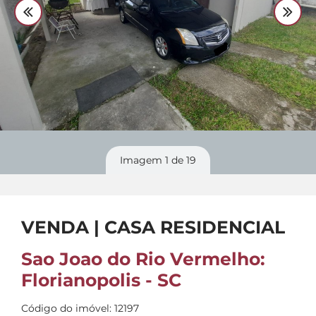
Divulgue
seu imóvel
Imagem
1
de 19
VENDA | CASA RESIDENCIAL
Sao Joao do Rio Vermelho:
Florianopolis - SC
Código do imóvel: 12197