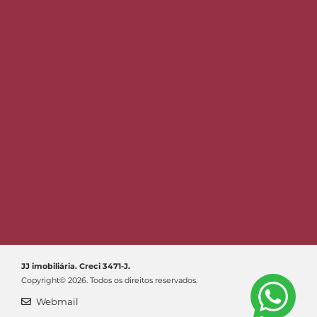
JJ imobiliária. Creci 3471-J.
Copyright© 2026. Todos os direitos reservados.
Webmail