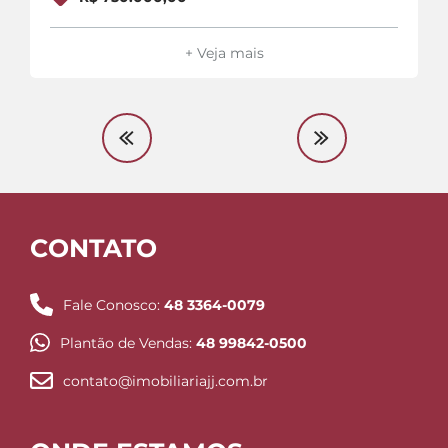
+ Veja mais
CONTATO
Fale Conosco:
48 3364-0079
Plantão de Vendas:
48 99842-0500
contato@imobiliariajj.com.br