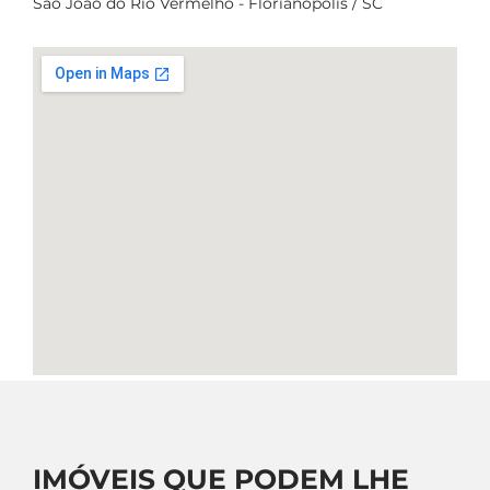
Sao Joao do Rio Vermelho - Florianopolis / SC
IMÓVEIS QUE PODEM LHE