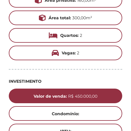
Área privativa:
160,00m²
Área total:
300,00m²
Quartos:
2
Vagas:
2
INVESTIMENTO
Valor de venda:
R$ 450.000,00
Condomínio: