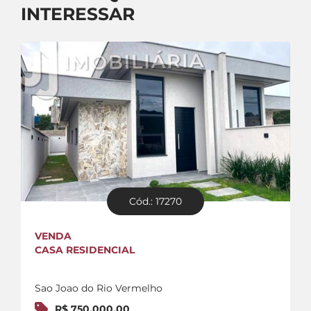
INTERESSAR
Cód.: 17270
VENDA
CASA RESIDENCIAL
Sao Joao do Rio Vermelho
R$ 750.000,00