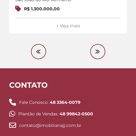
R$ 1.300.000,00
+ Veja mais
CONTATO
Fale Conosco:
48 3364-0079
Plantão de Vendas:
48 99842-0500
contato@imobiliariajj.com.br