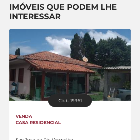
IMÓVEIS QUE PODEM LHE
INTERESSAR
Cód.: 19961
VENDA
CASA RESIDENCIAL
Sao Joao do Rio Vermelho