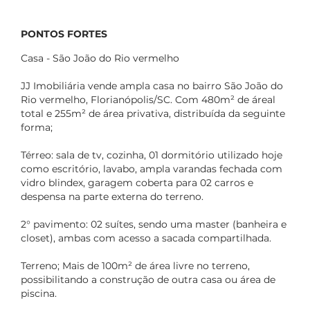
PONTOS FORTES
Casa - São João do Rio vermelho
JJ Imobiliária vende ampla casa no bairro São João do
Rio vermelho, Florianópolis/SC. Com 480m² de áreal
total e 255m² de área privativa, distribuída da seguinte
forma;
Térreo: sala de tv, cozinha, 01 dormitório utilizado hoje
como escritório, lavabo, ampla varandas fechada com
vidro blindex, garagem coberta para 02 carros e
despensa na parte externa do terreno.
2° pavimento: 02 suítes, sendo uma master (banheira e
closet), ambas com acesso a sacada compartilhada.
Terreno; Mais de 100m² de área livre no terreno,
possibilitando a construção de outra casa ou área de
piscina.