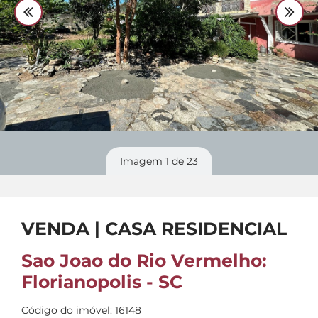
Divulgue
seu imóvel
Imagem
1
de 23
VENDA | CASA RESIDENCIAL
Sao Joao do Rio Vermelho:
Florianopolis - SC
Código do imóvel: 16148