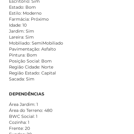
Escritório: Sim
Estado: Bom
Estilo: Moderno
Farmácia: Próximo
Idade: 10
Jardim: Sim
Lareira: Sim
Mobiliado: SemiMobiliado
Pavimentação: Asfalto
Pintura: Bom
Posição Social: Bom
Região Cidade: Norte
Região Estado: Capital
Sacada: Sim
DEPENDÊNCIAS
Área Jardim: 1
Área do Terreno: 480
BWC Social: 1
Cozinha: 1
Frente: 20