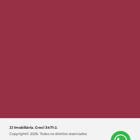
JJ imobiliária. Creci 3471-J.
Copyright© 2026. Todos os direitos reservados.