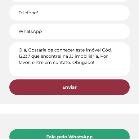
Voltar
Enviar
Fale pelo WhatsApp