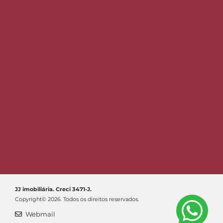
JJ imobiliária. Creci 3471-J.
Copyright© 2026. Todos os direitos reservados.
Webmail