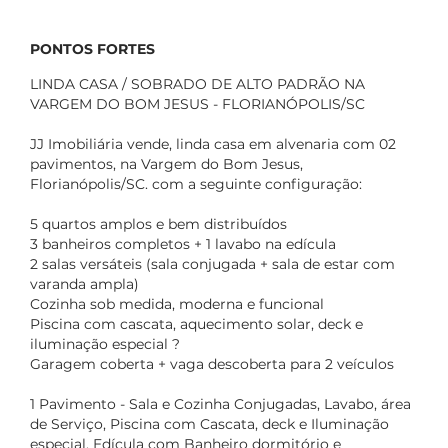
PONTOS FORTES
LINDA CASA / SOBRADO DE ALTO PADRÃO NA
VARGEM DO BOM JESUS - FLORIANÓPOLIS/SC
JJ Imobiliária vende, linda casa em alvenaria com 02
pavimentos, na Vargem do Bom Jesus,
Florianópolis/SC. com a seguinte configuração:
5 quartos amplos e bem distribuídos
3 banheiros completos + 1 lavabo na edícula
2 salas versáteis (sala conjugada + sala de estar com
varanda ampla)
Cozinha sob medida, moderna e funcional
Piscina com cascata, aquecimento solar, deck e
iluminação especial ?
Garagem coberta + vaga descoberta para 2 veículos
1 Pavimento - Sala e Cozinha Conjugadas, Lavabo, área
de Serviço, Piscina com Cascata, deck e Iluminação
especial, Edícula com Banheiro dormitório e