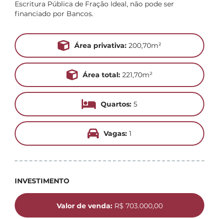
Escritura Pública de Fração Ideal, não pode ser
financiado por Bancos.
Área privativa:
200,70m²
Área total:
221,70m²
Quartos:
5
Vagas:
1
INVESTIMENTO
Valor de venda:
R$ 703.000,00