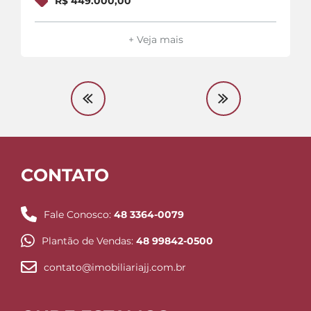
R$ 449.000,00
+ Veja mais
CONTATO
Fale Conosco:
48 3364-0079
Plantão de Vendas:
48 99842-0500
contato@imobiliariajj.com.br