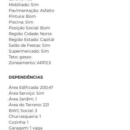
Mobiliado: Sim
Pavimentação: Asfalto
Pintura: Bom
Piscina: Sim
Posição Social: Bom
Região Cidade: Norte
Região Estado: Capital
Salão de Festas: Sim
Supermercado: Sim
Teto: gesso
Zoneamento: ARP2.5
DEPENDÊNCIAS
Área Edificada: 200,47
Área Serviço: Sim
Área Jardim: 1
Área do Terreno: 221
BWC Social: 3
Churrasqueira: 1
Cozinha: 1
Garagem: 1 vaga