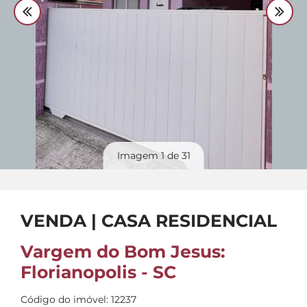
Divulgue
seu imóvel
Imagem
1
de 31
VENDA | CASA RESIDENCIAL
Vargem do Bom Jesus:
Florianopolis - SC
Código do imóvel: 12237