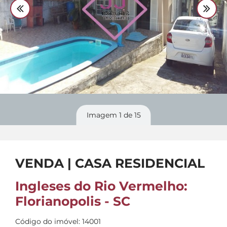
Divulgue
seu imóvel
Imagem
1
de 15
VENDA | CASA RESIDENCIAL
Ingleses do Rio Vermelho:
Florianopolis - SC
Código do imóvel: 14001