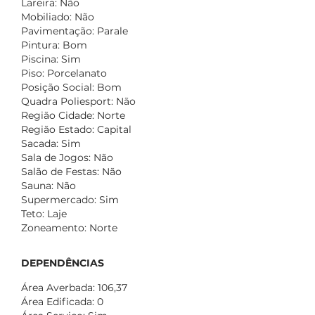
Lareira: Não
Mobiliado: Não
Pavimentação: Parale
Pintura: Bom
Piscina: Sim
Piso: Porcelanato
Posição Social: Bom
Quadra Poliesport: Não
Região Cidade: Norte
Região Estado: Capital
Sacada: Sim
Sala de Jogos: Não
Salão de Festas: Não
Sauna: Não
Supermercado: Sim
Teto: Laje
Zoneamento: Norte
DEPENDÊNCIAS
Área Averbada: 106,37
Área Edificada: 0