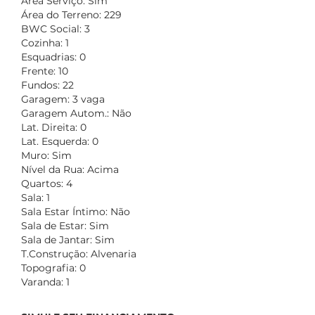
Área Serviço: Sim
Área do Terreno: 229
BWC Social: 3
Cozinha: 1
Esquadrias: 0
Frente: 10
Fundos: 22
Garagem: 3 vaga
Garagem Autom.: Não
Lat. Direita: 0
Lat. Esquerda: 0
Muro: Sim
Nível da Rua: Acima
Quartos: 4
Sala: 1
Sala Estar Íntimo: Não
Sala de Estar: Sim
Sala de Jantar: Sim
T.Construção: Alvenaria
Topografia: 0
Varanda: 1