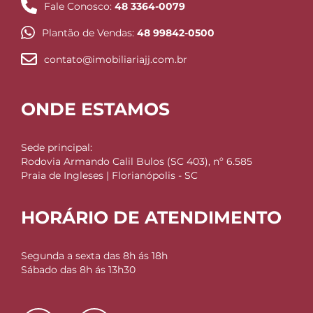
Fale Conosco:
48 3364-0079
Plantão de Vendas:
48 99842-0500
contato@imobiliariajj.com.br
ONDE ESTAMOS
Sede principal:
Rodovia Armando Calil Bulos (SC 403), nº 6.585
Praia de Ingleses | Florianópolis - SC
HORÁRIO DE ATENDIMENTO
Segunda a sexta das 8h ás 18h
Sábado das 8h ás 13h30