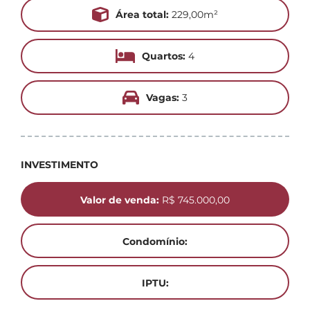
Área total:
229,00m²
Quartos:
4
Vagas:
3
INVESTIMENTO
Valor de venda:
R$ 745.000,00
Condomínio:
IPTU: