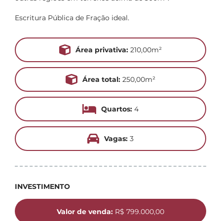
Escritura Pública de Fração ideal.
Área privativa:
210,00m²
Área total:
250,00m²
Quartos:
4
Vagas:
3
INVESTIMENTO
Valor de venda:
R$ 799.000,00