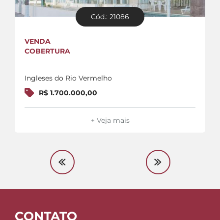
Cód.: 21086
VENDA
COBERTURA
Ingleses do Rio Vermelho
R$ 1.700.000,00
+ Veja mais
CONTATO