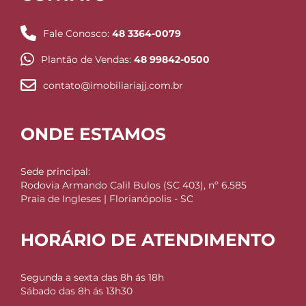
Fale Conosco:
48 3364-0079
Plantão de Vendas:
48 99842-0500
contato@imobiliariajj.com.br
ONDE ESTAMOS
Sede principal:
Rodovia Armando Calil Bulos (SC 403), nº 6.585
Praia de Ingleses | Florianópolis - SC
HORÁRIO DE ATENDIMENTO
Segunda a sexta das 8h ás 18h
Sábado das 8h ás 13h30