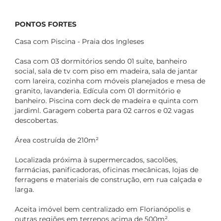
PONTOS FORTES
Casa com Piscina - Praia dos Ingleses
Casa com 03 dormitórios sendo 01 suíte, banheiro
social, sala de tv com piso em madeira, sala de jantar
com lareira, cozinha com móveis planejados e mesa de
granito, lavanderia. Edícula com 01 dormitório e
banheiro. Piscina com deck de madeira e quinta com
jardiml. Garagem coberta para 02 carros e 02 vagas
descobertas.
Área costruída de 210m²
Localizada próxima à supermercados, sacolões,
farmácias, panificadoras, oficinas mecânicas, lojas de
ferragens e materiais de construção, em rua calçada e
larga.
Aceita imóvel bem centralizado em Florianópolis e
outras regiões em terrenos acima de 500m².