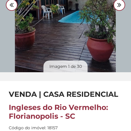
Divulgue
seu imóvel
Imagem
1
de 30
VENDA | CASA RESIDENCIAL
Ingleses do Rio Vermelho:
Florianopolis - SC
Código do imóvel: 18157