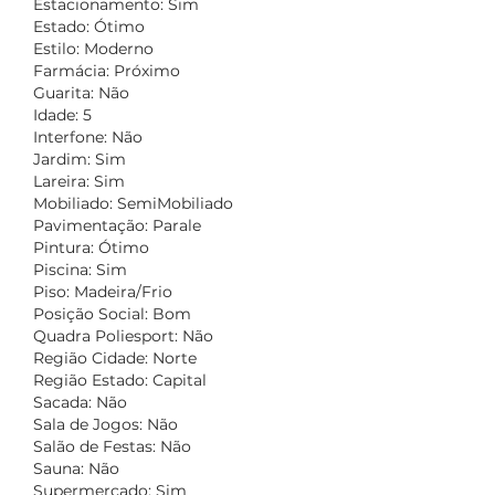
Estacionamento: Sim
Estado: Ótimo
Estilo: Moderno
Farmácia: Próximo
Guarita: Não
Idade: 5
Interfone: Não
Jardim: Sim
Lareira: Sim
Mobiliado: SemiMobiliado
Pavimentação: Parale
Pintura: Ótimo
Piscina: Sim
Piso: Madeira/Frio
Posição Social: Bom
Quadra Poliesport: Não
Região Cidade: Norte
Região Estado: Capital
Sacada: Não
Sala de Jogos: Não
Salão de Festas: Não
Sauna: Não
Supermercado: Sim