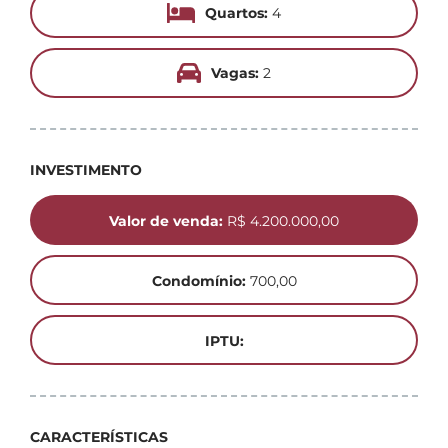
Quartos:
4
Vagas:
2
INVESTIMENTO
Valor de venda:
R$ 4.200.000,00
Condomínio:
700,00
IPTU:
CARACTERÍSTICAS