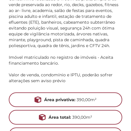
verde preservada ao redor, rio, decks, gazebos, fitness
ao ar- livre, academia, salão de festas para eventos,
piscina adulto e infantil, estação de tratamento de
efluentes (ETE), banheiros, cabeamento subterrâneo
evitando poluição visual, segurança 24h com ótima
equipe de vigilância motorizada, árvores nativas,
mirante, playground, pista de caminhada, quadra
poliesportiva, quadra de tênis, jardins e CFTV 24h.
Imóvel matriculado no registro de imóveis - Aceita
financiamento bancário.
Valor de venda, condomínio e IPTU, poderão sofrer
alterações sem aviso prévio
Área privativa:
390,00m²
Área total:
390,00m²