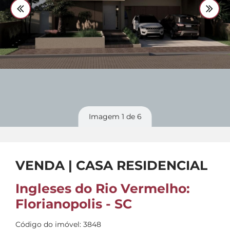
Divulgue
seu imóvel
Imagem
1
de 6
VENDA | CASA RESIDENCIAL
Ingleses do Rio Vermelho:
Florianopolis - SC
Código do imóvel: 3848