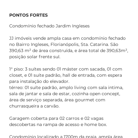
PONTOS FORTES
Condomínio fechado Jardim Ingleses
JJ imóveis vende ampla casa em condomínio fechado
no Bairro Ingleses, Florianópolis, Sta. Catarina. São
390,63 m² de área construída, e área total de 390,63m²,
posição solar frente sul.
1° piso: 3 suítes sendo 01 máster com sacada, 01 com
closet, e 01 suíte padrão, hall de entrada, com espera
para instalação do elevador.
térreo: 01 suíte padrão, amplo living com sala intima,
sala de jantar e sala de estar, cozinha open concept,
área de serviço separada, área gourmet com
churrasqueira a carvão.
Garagem coberta para 02 carros e 02 vagas
descobertas na rampa de acesso e home box.
Condomínio localizado a 1700m da praia, ampla área