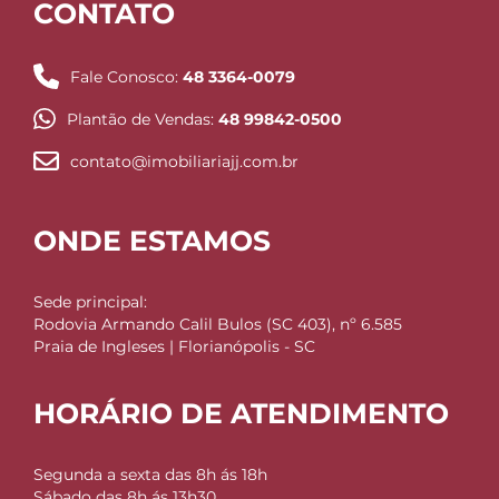
CONTATO
Fale Conosco:
48 3364-0079
Plantão de Vendas:
48 99842-0500
contato@imobiliariajj.com.br
ONDE ESTAMOS
Sede principal:
Rodovia Armando Calil Bulos (SC 403), nº 6.585
Praia de Ingleses | Florianópolis - SC
HORÁRIO DE ATENDIMENTO
Segunda a sexta das 8h ás 18h
Sábado das 8h ás 13h30