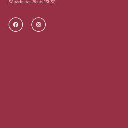
Sábado das 8h ás 13h30