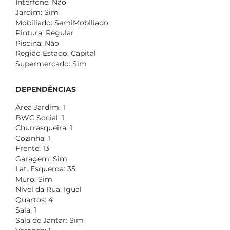
Interfone: Não
Jardim: Sim
Mobiliado: SemiMobiliado
Pintura: Regular
Piscina: Não
Região Estado: Capital
Supermercado: Sim
DEPENDÊNCIAS
Área Jardim: 1
BWC Social: 1
Churrasqueira: 1
Cozinha: 1
Frente: 13
Garagem: Sim
Lat. Esquerda: 35
Muro: Sim
Nível da Rua: Igual
Quartos: 4
Sala: 1
Sala de Jantar: Sim