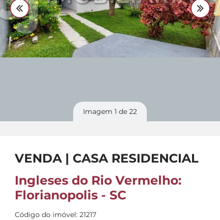
Divulgue
seu imóvel
Imagem
1
de 22
VENDA | CASA RESIDENCIAL
Ingleses do Rio Vermelho:
Florianopolis - SC
Código do imóvel: 21217