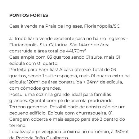
PONTOS FORTES
Casa à venda na Praia de Ingleses, Florianópolis/SC
JJ Imobiliária vende excelente casa no bairro Ingleses -
Florianópolis, Sta. Catarina. São 144m² de área
construída e área total de 441,70m²
Casa ampla com 03 quartos sendo 01 suíte, mais 01
edícula com 01 quarto.
Perfeita para Famílias! A casa oferece: total de 03
quartos, sendo 1 suíte espaçosa, mais 01 quarto extra na
edícula; 120m² de área construída + 24m² de edícula,
com cômodos grandes.
Possui uma cozinha grande, ideal para famílias
grandes. Quintal com pé de acerola produzindo.
Terreno generoso. Possibilidade de construção de um
pequeno edifício. Edícula com churrasqueira. 01
Garagem coberta e mais espaço para até 3 dentro do
terreno.
Localização privilegiada próxima ao comércio, á 350mt
da Rodovia João Gualberto.