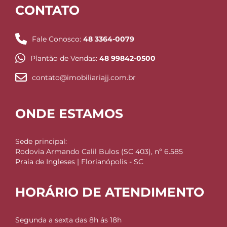
CONTATO
Fale Conosco:
48 3364-0079
Plantão de Vendas:
48 99842-0500
contato@imobiliariajj.com.br
ONDE ESTAMOS
Sede principal:
Rodovia Armando Calil Bulos (SC 403), nº 6.585
Praia de Ingleses | Florianópolis - SC
HORÁRIO DE ATENDIMENTO
Segunda a sexta das 8h ás 18h