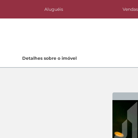
Aluguéis
Venda
Home
Detalhes sobre o imóvel
Lançamentos
Quem Somos
Contato