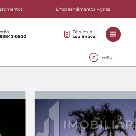
estimentos
Empreendimentos Agnes
ntão
Divulgue
 99842-0500
seu imóvel
Voltar