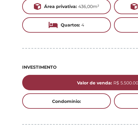
Área privativa:
436,00m²
Quartos:
4
INVESTIMENTO
Valor de venda:
R$ 5.500.0
Condomínio: