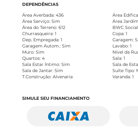
DEPENDÊNCIAS
Área Averbada: 436
Área Edific
Área Serviço: Sim
Área Jardim:
Área do Terreno: 612
BWC Social:
Churrasqueira: 1
Copa: 1
Dep. Empregada: 1
Garagem: 
Garagem Autom.: Sim
Lavabo: 1
Muro: Sim
Nível da Rua
Quartos: 4
Sala: 1
Sala Estar Íntimo: Sim
Sala de Esta
Sala de Jantar: Sim
Suíte Tipo: 
T.Construção: Alvenaria
Varanda: 1
SIMULE SEU FINANCIAMENTO