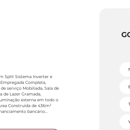
G
m Split Sistema Inverter e
e Empregada Completa,
de serviço Mobiliada, Sala de
rea de Lazer Gramada,
Iluminação externa em todo o
Área Construída de 436m²
nanciamento bancário...