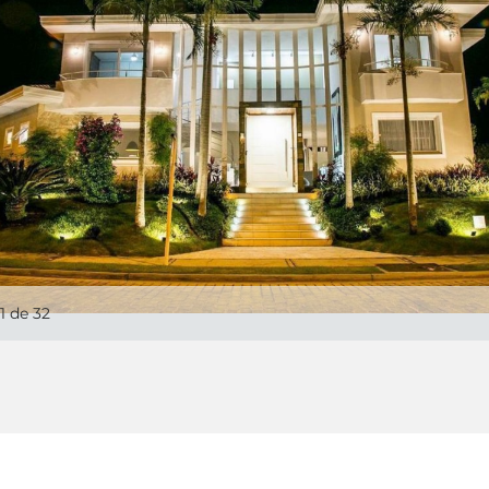
1
de 32