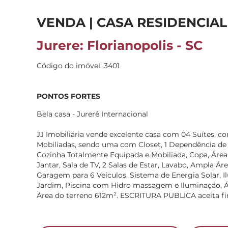
VENDA | CASA RESIDENCIAL
Jurere: Florianopolis - SC
Código do imóvel: 3401
PONTOS FORTES
Bela casa - Jurerê Internacional
JJ Imobiliária vende excelente casa com 04 Suítes, co
Mobiliadas, sendo uma com Closet, 1 Dependência d
Cozinha Totalmente Equipada e Mobiliada, Copa, Área 
Jantar, Sala de TV, 2 Salas de Estar, Lavabo, Ampla Á
Garagem para 6 Veículos, Sistema de Energia Solar, 
Jardim, Piscina com Hidro massagem e Iluminação, 
Área do terreno 612m². ESCRITURA PUBLICA aceita fi