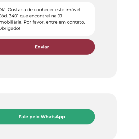
Enviar
Fale pelo WhatsApp