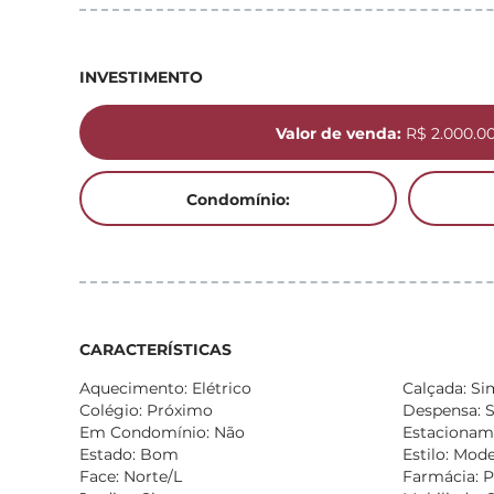
INVESTIMENTO
Valor de venda:
R$ 2.000.0
Condomínio:
CARACTERÍSTICAS
Aquecimento: Elétrico
Calçada: Si
Colégio: Próximo
Despensa: 
Em Condomínio: Não
Estacionam
Estado: Bom
Estilo: Mod
Face: Norte/L
Farmácia: 