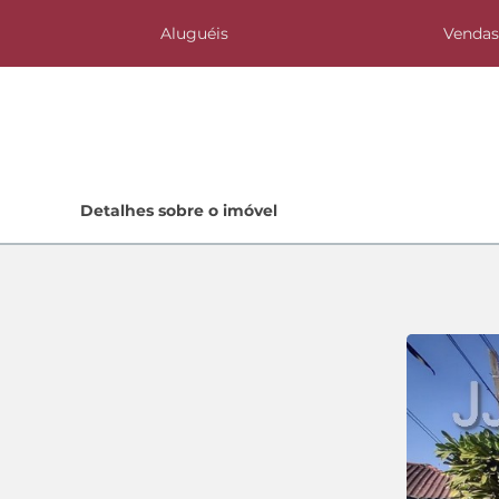
Aluguéis
Venda
Home
Detalhes sobre o imóvel
Lançamentos
Quem Somos
Contato