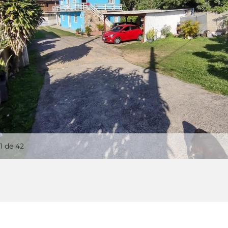
1
de 42