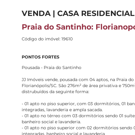
VENDA | CASA RESIDENCIAL
Praia do Santinho: Florianopo
Código do imóvel: 19610
PONTOS FORTES
Pousada - Praia do Santinho
JJ Imóveis vende, pousada com 04 aptos, na Praia d
Florianópolis/SC. São 276m² de área privativa e 750m²
distrubuídos da seguinte forma:
- 01 apto no piso superior, com 03 dormitórios, 01 ban
integradas, lavanderia e ampla sacada.
- 01 apto no térreo com 03 dormitórios sendo 01 suíte,
banheiro social e lavanderia.
- 01 apto no piso superior com 02 dormitórios sendo 01
integradas, banheiro social e lavanderia.