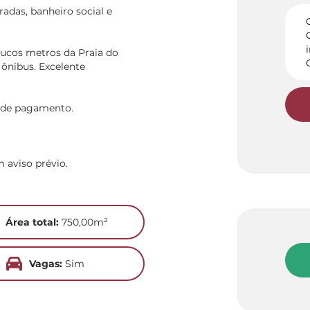
radas, banheiro social e
ucos metros da Praia do
 ônibus. Excelente
e de pagamento.
m aviso prévio.
Área total:
750,00m²
Vagas:
Sim