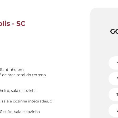
lis - SC
G
o Santinho em
 de área total do terreno,
heiro, sala e cozinha
 sala e cozinha integradas, 01
 suíte, sala e cozinha