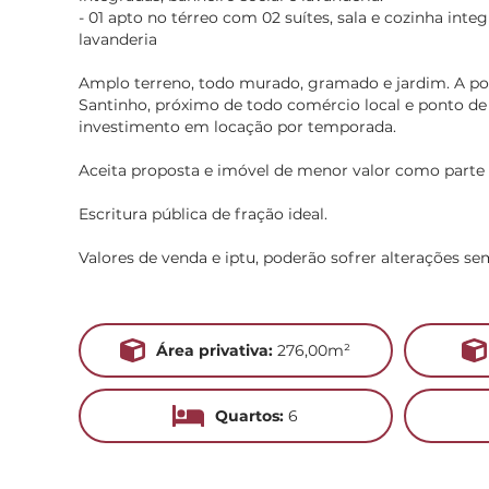
- 01 apto no térreo com 02 suítes, sala e cozinha integ
lavanderia
Amplo terreno, todo murado, gramado e jardim. A po
Santinho, próximo de todo comércio local e ponto de
investimento em locação por temporada.
Aceita proposta e imóvel de menor valor como part
Escritura pública de fração ideal.
Valores de venda e iptu, poderão sofrer alterações se
Área privativa:
276,00m²
Quartos:
6