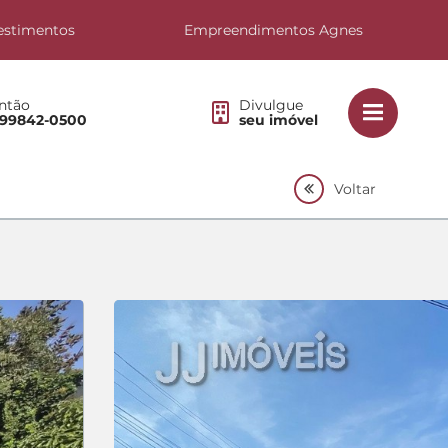
estimentos
Empreendimentos Agnes
ntão
Divulgue
 99842-0500
seu imóvel
Voltar