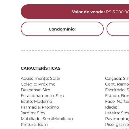
Valor de venda:
R$ 5.000.0
Condomínio:
CARACTERÍSTICAS
Aquecimento: Solar
Calçada: Si
Colégio: Próximo
Cont. Remo
Despensa: Sim
Escritório: 
Estacionamento: Sim
Estado: Bo
Estilo: Moderno
Face: Norte
Farmácia: Próximo
Idade: 1
Jardim: Sim
Lareira: Sim
Mobiliado: SemiMobiliado
Pavimentaç
Pintura: Bom
Piso: granit