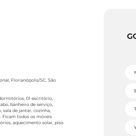
G
onal, Florianópolis/SC. São
rmitórios, 01 escritório,
abo, banheiro de serviço,
 sala de jantar, cozinha,
o. Ficam todos os móveis
órios, aquecimento solar, piso