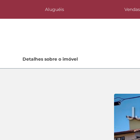
Aluguéis
Venda
Home
Detalhes sobre o imóvel
Lançamentos
Quem Somos
Contato