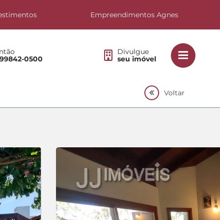
estimentos
Empreendimentos Agnes
ntão
Divulgue
 99842-0500
seu imóvel
Voltar