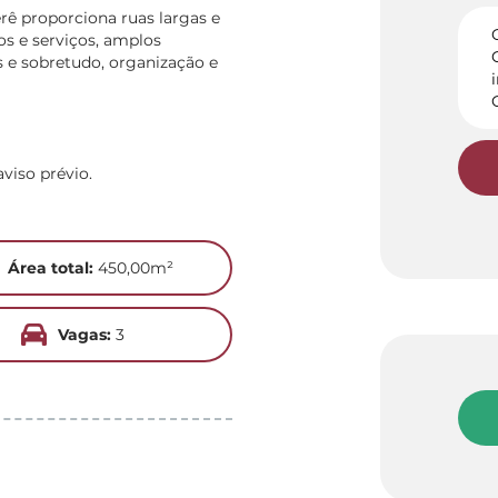
rê proporciona ruas largas e
os e serviços, amplos
 e sobretudo, organização e
viso prévio.
Área total:
450,00m²
Vagas:
3