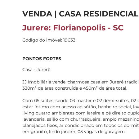
VENDA | CASA RESIDENCIAL
Jurere: Florianopolis - SC
Código do imóvel: 19633
PONTOS FORTES
Casa - Jurerê
JJ Imobiliária vende, charmosa casa em Jurerê tradici
330m² de área construída e 450m² de área total.
Com 05 suítes, sendo 03 master e 02 demi-suítes, 02 do
estar íntimo com acesso ao sótão, banheiro social, lav
living quatro ambientes com lareira e pé direito duplo,
lavanderia, salão com churrasqueira, amplo mezanin
planejados fixos, ar condicionado em todos os dormit
em granito, lindo jardim, 03 vagas de garagem.