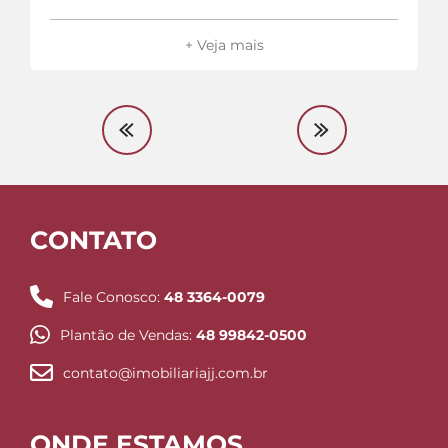
+ Veja mais
CONTATO
Fale Conosco:
48 3364-0079
Plantão de Vendas:
48 99842-0500
contato@imobiliariajj.com.br
ONDE ESTAMOS