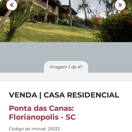
Divulgue
seu imóvel
Imagem
1
de 47
VENDA | CASA RESIDENCIAL
Ponta das Canas:
Florianopolis - SC
Código do imóvel: 25033