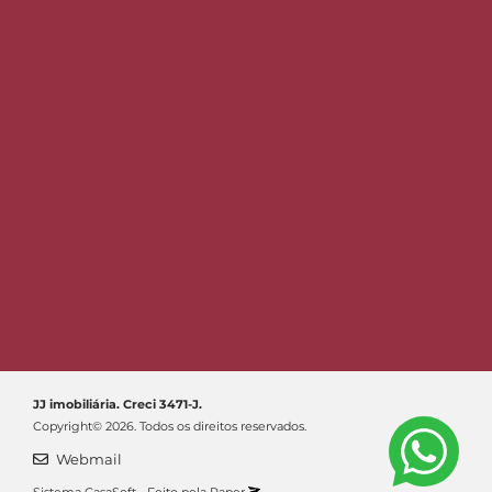
JJ imobiliária. Creci 3471-J.
Copyright© 2026. Todos os direitos reservados.
Webmail