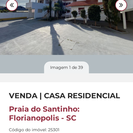
Divulgue
seu imóvel
Imagem
1
de 39
VENDA | CASA RESIDENCIAL
Praia do Santinho:
Florianopolis - SC
Código do imóvel: 25301