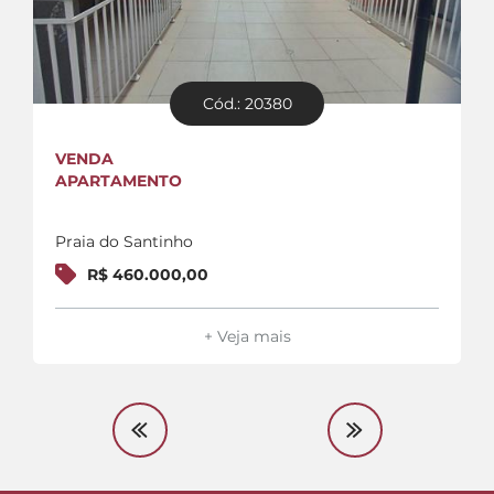
Cód.: 20380
VENDA
APARTAMENTO
Praia do Santinho
R$ 460.000,00
+ Veja mais