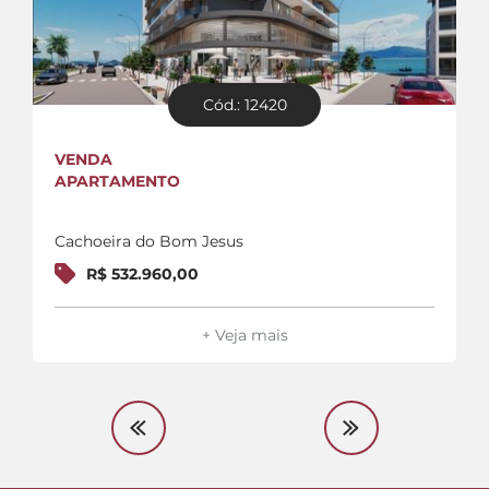
Cód.: 12420
VENDA
APARTAMENTO
Cachoeira do Bom Jesus
R$ 532.960,00
+ Veja mais