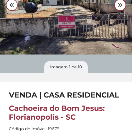
Divulgue
seu imóvel
Imagem
1
de 10
VENDA | CASA RESIDENCIAL
Cachoeira do Bom Jesus:
Florianopolis - SC
Código do imóvel: 19679