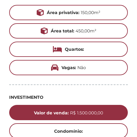
Área privativa:
150,00m²
Área total:
450,00m²
Quartos:
Vagas:
Não
INVESTIMENTO
Valor de venda:
R$ 1.500.000,00
Condomínio: