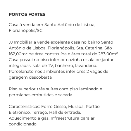
PONTOS FORTES
Casa à venda em Santo Antônio de Lisboa,
Florianópolis/SC
JJ Imobiliária vende excelente casa no bairro Santo
Antônio de Lisboa, Florianópolis, Sta. Catarina. São
162,00m² de área construída e área total de 283,00m²
Casa possui no piso inferior cozinha e sala de jantar
integradas, sala de TV, banheiro, lavanderia.
Porcelanato nos ambientes inferiores 2 vagas de
garagem descoberta
Piso superior três suítes com piso laminado e
permianas embutidas e sacada
Características: Forro Gesso, Murada, Portão
Eletrônico, Terraço, Hall de entrada.
Aquecimento a gás, Infraestrutura para ar
condicionado