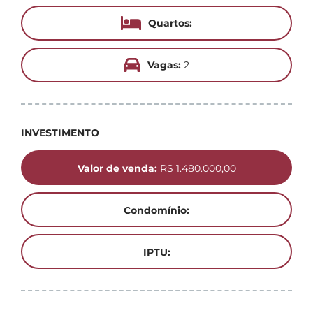
Quartos:
Vagas:
2
INVESTIMENTO
Valor de venda:
R$ 1.480.000,00
Condomínio:
IPTU: