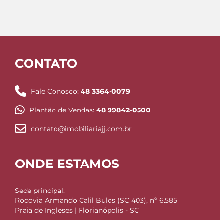
CONTATO
Fale Conosco:
48 3364-0079
Plantão de Vendas:
48 99842-0500
contato@imobiliariajj.com.br
ONDE ESTAMOS
Sede principal:
Rodovia Armando Calil Bulos (SC 403), nº 6.585
Praia de Ingleses | Florianópolis - SC