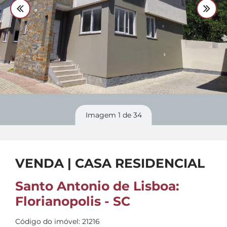
Divulgue
seu imóvel
Imagem
1
de 34
VENDA | CASA RESIDENCIAL
Santo Antonio de Lisboa:
Florianopolis - SC
Código do imóvel: 21216